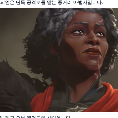
챔피언은 단독 공격로를 맡는 중거리 마법사입니다.
해 리그 오브 레전드에 찾아옵니다.