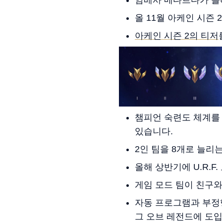
올 11월 아케인 시즌
아케인 시즌 2의 티저
챔피언 숙련도 체계를
있습니다.
2인 팀을 8개로 늘리
올해 상반기에 U.R.
게임 모드 팀이 친구와
자동 프로그램과 부정
그 오브 레전드에 도