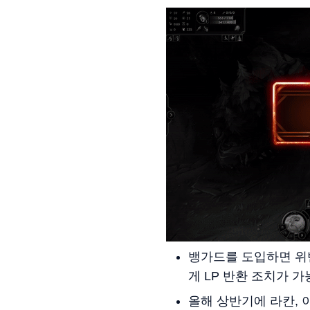
뱅가드를 도입하면 위
게 LP 반환 조치가 
올해 상반기에 라칸, 