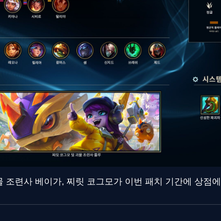
물 조련사 베이가, 찌릿 코그모가 이번 패치 기간에 상점