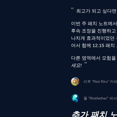
최고가 되고 싶다면
이번 주 패치 노트에서
후속 조정을 진행하고
나치게 효과적이었던 
어서 함께 12.15 패
다른 영역에서 모험을
세요!
리루 "Riot Riru" 
폴 "RiotAether" 
추가 패치 