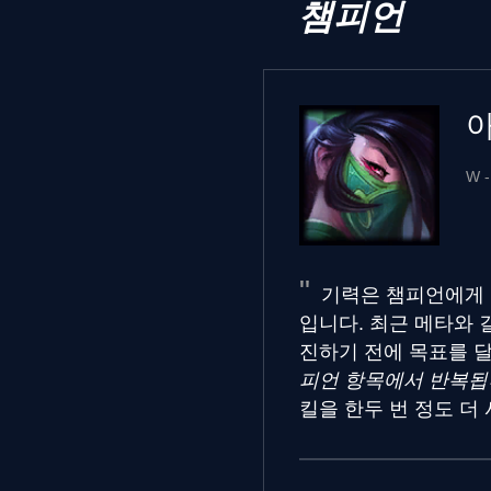
챔피언
W 
기력은 챔피언에게 
입니다. 최근 메타와 
진하기 전에 목표를 
피언 항목에서 반복됩
킬을 한두 번 정도 더