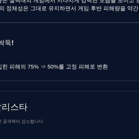
 높은 실력대의 게임에서 지나치게 강력한 모습을 보이고 
의 정체성은 그대로 유지하면서 게임 후반 피해량을 약간
둑싹둑!
입힌 피해의 75%
⇒
50%를 고정 피해로 변환
칼리스타
본 공격력이 감소합니다.