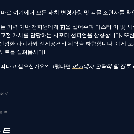
 바로 여기에서 모든 패치 변경사항 및 괴물 조련사를 확
는 기력 기반 챔피언에게 힘을 실어주며 마스터 이 및 
 교전 개시를 담당하는 서포터 챔피언을 상향합니다. 또한
신성한 파괴자와 선제공격의 위력을 하향합니다. 이제 모
치 노트를 살펴봅시다!
 떠나고 싶으신가요? 그렇다면
여기
에서 전략적 팀 전투
카브레로
퍼샤이드
노트