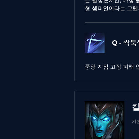
는 달성했지만, 가장
형 챔피언이라는 그웬
Q - 싹
중앙 지점 고정 피해
기