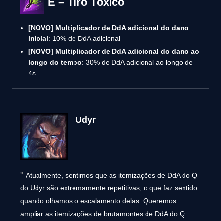
E – Tiro Tóxico
[NOVO]
Multiplicador de DdA adicional do dano
inicial
: 10% de DdA adicional
[NOVO]
Multiplicador de DdA adicional do dano ao
longo do tempo
: 30% de DdA adicional ao longo de
4s
Udyr
Atualmente, sentimos que as itemizações de DdA do Q
do Udyr são extremamente repetitivas, o que faz sentido
quando olhamos o escalamento delas. Queremos
ampliar as itemizações de brutamontes de DdA do Q