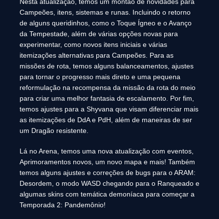
Nesta atualização, temos um montão de novidades para
Campeões, itens, sistemas e runas. Incluindo o retorno
de alguns queridinhos, como o Toque Ígneo e o Avanço
da Tempestade, além de várias opções novas para
experimentar, como novos itens iniciais e várias
itemizações alternativas para Campeões. Para as
missões de rota, temos alguns balanceamentos, ajustes
para tornar o progresso mais direto e uma pequena
reformulação na recompensa da missão da rota do meio
para criar uma melhor fantasia de escalamento. Por fim,
temos ajustes para a Shyvana que visam diferenciar mais
as itemizações de DdA e PdH, além de maneiras de ser
um Dragão resistente.
Lá no Arena, temos uma nova atualização com eventos,
Aprimoramentos novos, um novo mapa e mais! Também
temos alguns ajustes e correções de bugs para o ARAM:
Desordem, o modo WASD chegando para o Ranqueado e
algumas skins com temática demoníaca para começar a
Temporada 2: Pandemônio!