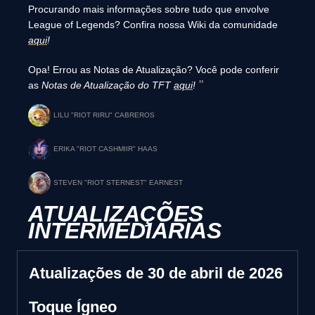
Procurando mais informações sobre tudo que envolve
League of Legends? Confira nossa Wiki da comunidade
aqui
!
Opa! Errou as Notas de Atualização? Você pode conferir
as
Notas de Atualização do TFT
aqui
!
LILU "RIOT RIRU" CABREROS
ERIKA "RIOT CASHMIIR" HAAS
STEVEN "RIOT STERNEST" EARNEST
ATUALIZAÇÕES
INTERMEDIÁRIAS
Atualizações de 30 de abril de 2026
Toque Ígneo