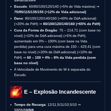
Escudo
: 60/80/100/120/140 (+5% de Vida máxima) ⇒
75/95/115/135/155 (+12% de Vida adicional)
Dano
: 80/100/120/140/160 (+40% de DdA adicional)
(+20% de PdH) ⇒
80/100/120/140/160 (+65% de PdH)
Cura da Forma de Dragão
: 75 – 214,71 (com base no
nível) (+10% de DdA adicional) (+5% de PdH),
aumentado em 0% – 100% (com base na Vida
perdida) para uma cura máxima de 150 – 429,41 (com
base no nível) (+20% de DdA adicional) (+10% de
PdH) ⇒
60 – 100 + 4% – 8% da Vida perdida (com
base no nível)
A Velocidade de Movimento do W é separada do
Escudo.
E – Explosão Incandescente
Tempo de Recarga
: 12/11,5/11/10,5/10 ⇒
12/11/10/9/8