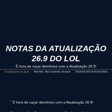
NOTAS DA ATUALIZAÇÃO
26.9 DO LOL
É hora de caçar demônios com a Atualização 26.9!
Atualizações do jogo
Riot Riru, Riot Cashmiir, sternest
2026-04-28T18:00:00.000Z
É hora de caçar demônios com a Atualização 26.9!