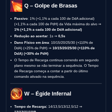
Q – Golpe de Brasas
Passivo
: 1% (+1,1% a cada 100 de DdA adicional)
(+1,1% a cada 100 de PdH) da Vida máxima do alvo ⇒
1% (+1,1% a cada 100 de DdA adicional)
Redução ao acertar
: 1s ⇒
0,5s
Dano Físico em área
: 10/15/20/25/30 (+110% de
DdA) (+25% de PdH) ⇒
10/15/20/25/30 (+110% de
DdA) (+30% de PdH)
O Tempo de Recarga continua correndo em segundo
plano mesmo se não terminar a sequência. O Tempo
de Recarga começa a contar a partir do último
comando ativado na sequência.
W – Égide Infernal
Tempo de Recarga:
14/13,5/13/12,5/12 ⇒
13/12/11/10/9