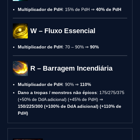
Multiplicador de PdH
: 15% de PdH ⇒
40% de PdH
W – Fluxo Essencial
Multiplicador de PdH
: 70 – 90% ⇒
90%
R – Barragem Incendiária
Multiplicador de PdH
: 90% ⇒
110%
Dano a tropas / monstros não épicos
: 175/275/375
(+50% de DdA adicional) (+45% de PdH) ⇒
150/225/300 (+100% de DdA adicional) (+110% de
PdH)