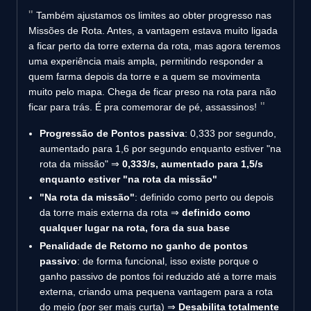
Também ajustamos os limites ao obter progresso nas
Missões de Rota. Antes, a vantagem estava muito ligada
a ficar perto da torre externa da rota, mas agora teremos
uma experiência mais ampla, permitindo responder a
quem farma depois da torre e a quem se movimenta
muito pelo mapa. Chega de ficar preso na rota para não
ficar para trás. É pra comemorar de pé, assassinos!
Progressão de Pontos passiva
: 0,333 por segundo,
aumentado para 1,6 por segundo enquanto estiver "na
rota da missão" ⇒
0,333/s, aumentado para 1,5/s
enquanto estiver "na rota da missão"
"Na rota da missão"
: definido como perto ou depois
da torre mais externa da rota ⇒
definido como
qualquer lugar na rota, fora da sua base
Penalidade de Retorno no ganho de pontos
passivo
: de forma funcional, isso existe porque o
ganho passivo de pontos foi reduzido até a torre mais
externa, criando uma pequena vantagem para a rota
do meio (por ser mais curta) ⇒
Desabilita totalmente