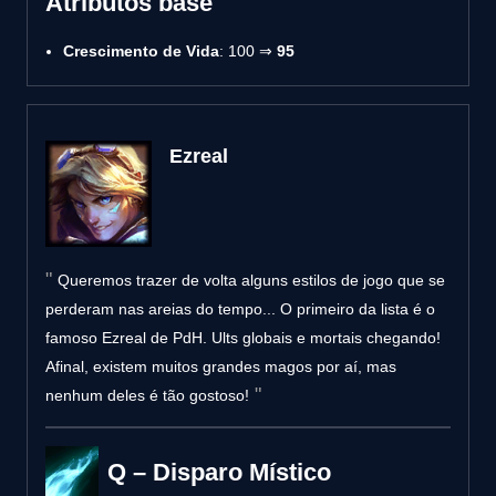
Atributos base
Crescimento de Vida
: 100 ⇒
95
Ezreal
Queremos trazer de volta alguns estilos de jogo que se
perderam nas areias do tempo... O primeiro da lista é o
famoso Ezreal de PdH. Ults globais e mortais chegando!
Afinal, existem muitos grandes magos por aí, mas
nenhum deles é tão gostoso!
Q – Disparo Místico