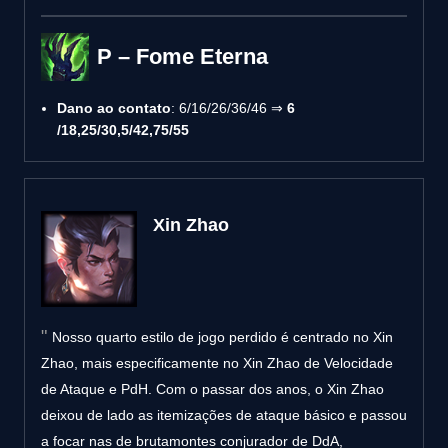
P – Fome Eterna
Dano ao contato
: 6/16/26/36/46 ⇒
6
/18,25/30,5/42,75/55
Xin Zhao
Nosso quarto estilo de jogo perdido é centrado no Xin
Zhao, mais especificamente no Xin Zhao de Velocidade
de Ataque e PdH. Com o passar dos anos, o Xin Zhao
deixou de lado as itemizações de ataque básico e passou
a focar nas de brutamontes conjurador de DdA,