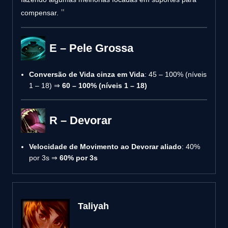
compensar.
E – Pele Grossa
Conversão de Vida cinza em Vida
: 45 – 100% (níveis
1 – 18) ⇒
60 – 100% (níveis 1 – 18)
R – Devorar
Velocidade de Movimento ao Devorar aliado
: 40%
por 3s ⇒
60% por 3s
Taliyah