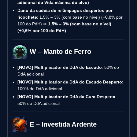
adicional da Vida máxima do alvo)
Dano da cadeia de relâmpagos despertos por
ricochete
: 1,5% – 3% (com base no nível) (+0,8% por
100 do PdH) ⇒
1,5% – 3% (com base no nível)
(+0,6% por 100 do PdH)
W – Manto de Ferro
[NOVO]
Multiplicador de DdA do Escudo
: 50% do
DdA adicional
[NOVO]
Multiplicador de DdA do Escudo Desperto
:
100% do DdA adicional
[NOVO]
Multiplicador de DdA da Cura Desperta
:
50% do DdA adicional
E – Investida Ardente