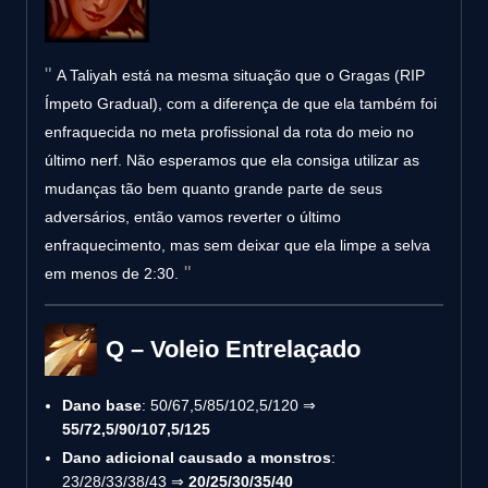
A Taliyah está na mesma situação que o Gragas (RIP
Ímpeto Gradual), com a diferença de que ela também foi
enfraquecida no meta profissional da rota do meio no
último nerf. Não esperamos que ela consiga utilizar as
mudanças tão bem quanto grande parte de seus
adversários, então vamos reverter o último
enfraquecimento, mas sem deixar que ela limpe a selva
em menos de 2:30.
Q – Voleio Entrelaçado
Dano base
: 50/67,5/85/102,5/120 ⇒
55/72,5/90/107,5/125
Dano adicional causado a monstros
:
23/28/33/38/43 ⇒
20/25/30/35/40