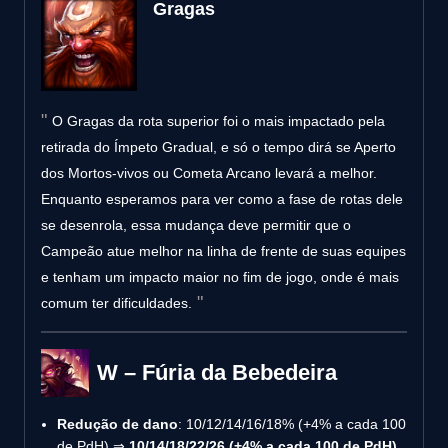
Gragas
O Gragas da rota superior foi o mais impactado pela
retirada do Ímpeto Gradual, e só o tempo dirá se Aperto
dos Mortos-vivos ou Cometa Arcano levará a melhor.
Enquanto esperamos para ver como a fase de rotas dele
se desenrola, essa mudança deve permitir que o
Campeão atue melhor na linha de frente de suas equipes
e tenham um impacto maior no fim de jogo, onde é mais
comum ter dificuldades.
W – Fúria da Bebedeira
Redução de dano
: 10/12/14/16/18% (+4% a cada 100
de PdH) ⇒
10/14/18/22/26 (+4% a cada 100 de PdH)