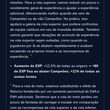
missões. Para a rota superior, vamos reduzir um pouco o
recebimento geral de experiência e ajustar a experiência
adicional, diferenciando melhor quando ela vem de
Campeões ou de não Campeões. Na prática, isso
ajudará a galera da rota superior que prefere confrontos
de equipe caóticos em vez de investida dividida. Também
vamos garantir que situações de acúmulo de experiência
na rota superior sejam evitadas, como quando os
jogadores por lá se abatem repetidamente e acabam
escalando os próprios níveis e as recompensas de
experiência.
Aumento de EXP
: +12,5% de todas as origens ⇒
+80
de EXP fixa ao abater Campeões; +11% de todas as
outras fontes
Para a rota do meio, estamos substituindo o efeito de
Retorno fortalecido por um aumento percentual de DdA e
PdH adicionais. Sentimos que a rota do meio perdeu um
pouco da fantasia de carregar e escalar em comparação
com as recompensas da rota superior e da rota inferior,