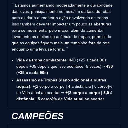
Estamos aumentando moderadamente a durabilidade
das levas, principalmente no meio/fim da fase de rotas,
para ajudar a aumentar a ação envolvendo as tropas.
Isso também deve ter impactar um pouco as aberturas
para se movimentar pelo mapa, além de aumentar
levemente os efeitos de acúmulo de tropas, permitindo
que as equipes fiquem mais um tempinho fora da rota
enquanto uma leva se forma.
Vida da tropa combatente
: 440 (+25 a cada 90s;
depois +35 depois que isso acontecer 5 vezes)⇒
430
(+35 a cada 90s)
Assassino de Tropas (dano adicional a outras
tropas)
: +[2 corpo a corpo | 4 à distância | 6 cerco]%
de Vida atual ao acertar ⇒
+[2 corpo a corpo | 3,5 à
distância | 5 cerco]% de Vida atual ao acertar
CAMPEÕES