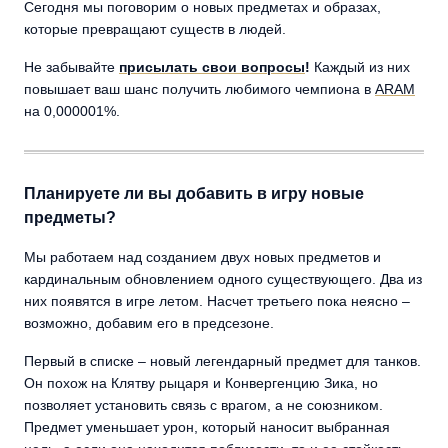
Сегодня мы поговорим о новых предметах и образах,
которые превращают существ в людей.
Не забывайте
присылать свои вопросы
!
Каждый из них
повышает ваш шанс получить любимого чемпиона в
ARAM
на 0,000001%.
Планируете ли вы добавить в игру новые
предметы?
Мы работаем над созданием двух новых предметов и
кардинальным обновлением одного существующего. Два из
них появятся в игре летом. Насчет третьего пока неясно –
возможно, добавим его в предсезоне.
Первый в списке – новый легендарный предмет для танков.
Он похож на Клятву рыцаря и Конвергенцию Зика, но
позволяет установить связь с врагом, а не союзником.
Предмет уменьшает урон, который наносит выбранная