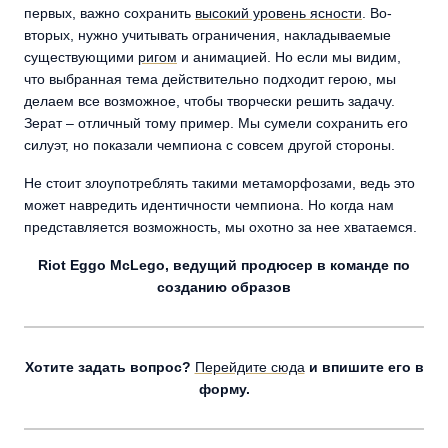
первых, важно сохранить
высокий уровень ясности
. Во-
вторых, нужно учитывать ограничения, накладываемые
существующими
ригом
и анимацией. Но если мы видим,
что выбранная тема действительно подходит герою, мы
делаем все возможное, чтобы творчески решить задачу.
Зерат – отличный тому пример. Мы сумели сохранить его
силуэт, но показали чемпиона с совсем другой стороны.
Не стоит злоупотреблять такими метаморфозами, ведь это
может навредить идентичности чемпиона. Но когда нам
представляется возможность, мы охотно за нее хватаемся.
Riot Eggo McLego, ведущий продюсер в команде по
созданию образов
Хотите задать вопрос?
Перейдите сюда
и впишите его в
форму.