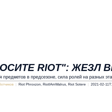
ОСИТЕ RIOT": ЖЕЗЛ 
 предметов в предсезоне, сила ролей на разных эт
ботчиков
Riot Phroxzon, RiotIAmWalrus, Riot Sotere
2021-02-11T