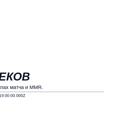
ВЕКОВ
апах матча и MMR.
19:00:00.000Z