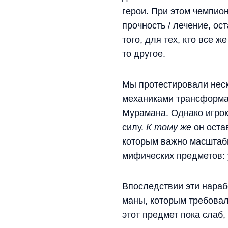
герои. При этом чемпио
прочность / лечение, о
того, для тех, кто все ж
то другое.
Мы протестировали неск
механиками трансформа
Мурамана. Однако игрок
силу.
К тому же
он оста
которым важно масштаби
мифических предметов: 
Впоследствии эти нараб
маны, которым требовали
этот предмет пока слаб