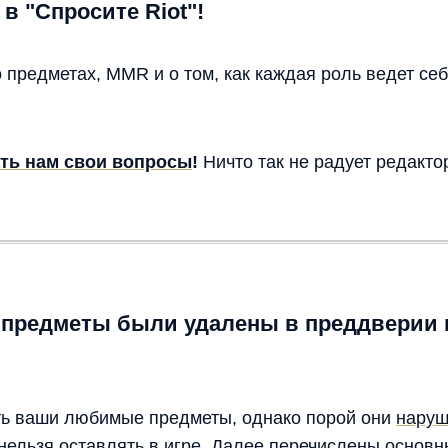
в "Спросите Riot"!
 предметах, MMR и о том, как каждая роль ведет себ
ть нам свои вопросы
!
Ничто так не радует редактор
 предметы были удалены в преддверии 
ть ваши любимые предметы, однако порой они
наруш
их нельзя оставлять в игре. Далее перечислены осно