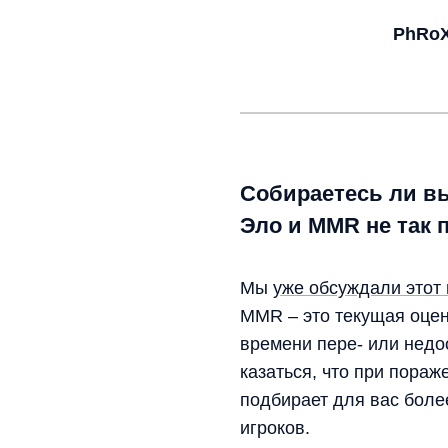
PhRoX
Собираетесь ли в
Эло и MMR не так 
Мы
уже обсуждали этот
MMR – это текущая оцен
времени пере- или недо
казаться, что при пора
подбирает для вас боле
игроков.