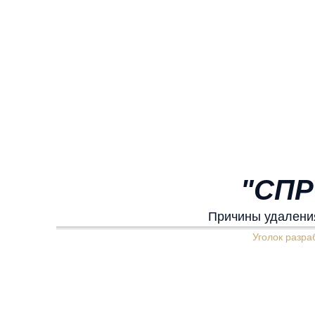
"СПР
Причины удаления
Уголок разра