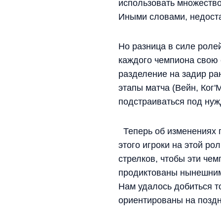
использовать множество
Иными словами, недост
Но разница в силе роле
каждого чемпиона свою 
разделение на задир ран
этапы матча (Вейн, Ког'
подстраиваться под ну
Теперь об изменениях п
этого игроки на этой р
стрелков, чтобы эти че
продиктованы нынешними
Нам удалось добиться т
ориентированы на поздн