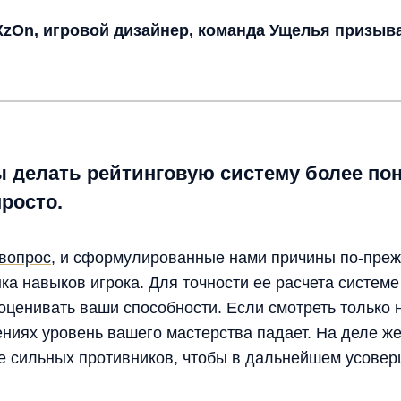
zOn, игровой дизайнер, команда Ущелья призыв
ы делать рейтинговую систему более по
просто.
 вопрос
, и сформулированные нами причины по-прежн
ка навыков игрока. Для точности ее расчета систем
оценивать ваши способности. Если смотреть только 
жениях уровень вашего мастерства падает. На деле ж
е сильных противников, чтобы в дальнейшем усове