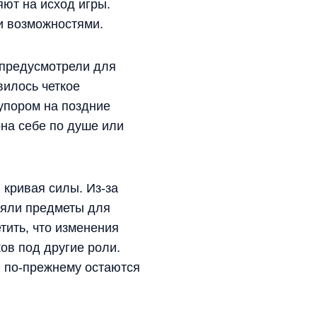
ют на исход игры.
и возможностями.
 предусмотрели для
вилось четкое
 упором на поздние
она себе по душе или
 кривая силы. Из-за
еняли предметы для
тить, что изменения
ов под другие роли.
и по-прежнему остаются