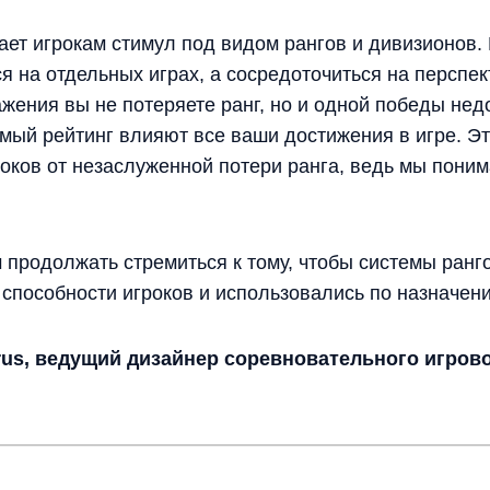
ет игрокам стимул под видом рангов и дивизионов. 
я на отдельных играх, а сосредоточиться на перспе
ажения вы не потеряете ранг, но и одной победы нед
мый рейтинг влияют все ваши достижения в игре. Эт
оков от незаслуженной потери ранга, ведь мы поним
продолжать стремиться к тому, чтобы системы ранг
 способности игроков и использовались по назначен
rus, ведущий дизайнер соревновательного игров