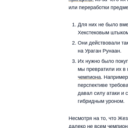
или переработки предме
Для них не было вме
Хекстековым штыком
Они действовали так
на Ураган Рунаан.
Их нужно было поку
мы превратили их в
чемпиона
. Например
перспективе требова
давал силу атаки и 
гибридным уроном.
Несмотря на то, что Же
далеко не всем чемпион