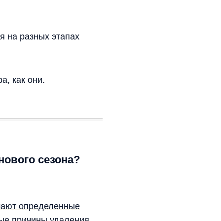
я на разных этапах
а, как они.
нового сезона?
ают определенные
вные причины удаления