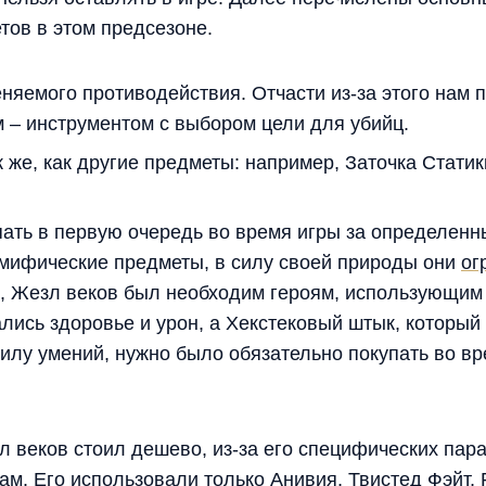
тов в этом предсезоне.
няемого противодействия. Отчасти из-за этого нам
 – инструментом с выбором цели для убийц.
 же, как другие предметы: например, Заточка Стати
пать в первую очередь во время игры за определенн
 мифические предметы, в силу своей природы они
ог
, Жезл веков был необходим героям, использующим 
лись здоровье и урон, а Хекстековый штык, которы
силу умений, нужно было обязательно покупать во вр
зл веков стоил дешево, из-за его специфических пар
ам. Его использовали только Анивия, Твистед Фэйт,