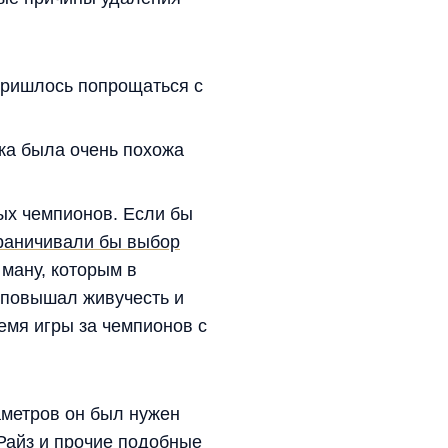
 пришлось попрощаться с
кка была очень похожа
ых чемпионов. Если бы
раничивали бы выбор
ману, которым в
й повышал живучесть и
емя игры за чемпионов с
аметров он был нужен
 Райз и прочие подобные