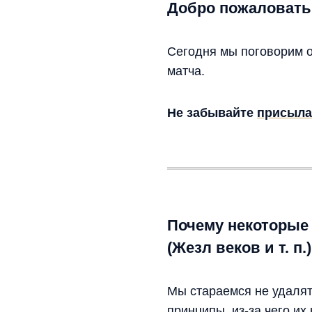
Добро пожаловать 
Сегодня мы поговорим о
матча.
Не забывайте
присыла
Почему некоторые
(Жезл веков и т. п.)
Мы стараемся не удаля
принципы
, из-за чего 