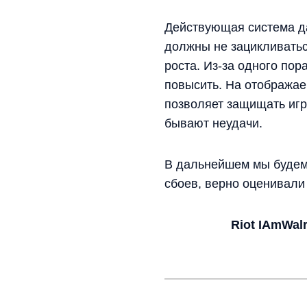
Действующая система да
должны не зацикливатьс
роста. Из-за одного пор
повысить. На отображае
позволяет защищать игр
бывают неудачи.
В дальнейшем мы будем 
сбоев, верно оценивали
Riot IAmWal