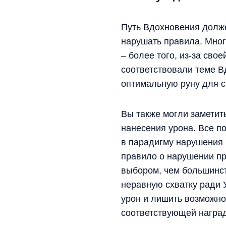
Путь Вдохновения долже
нарушать правила. Мног
– более того, из-за св
соответствовали теме В
оптимальную руну для с
Вы также могли заметить
нанесения урона. Все по
в парадигму нарушения 
правило о нарушении пр
выбором, чем большинст
неравную схватку ради 
урон и лишить возможнос
соответствующей наград