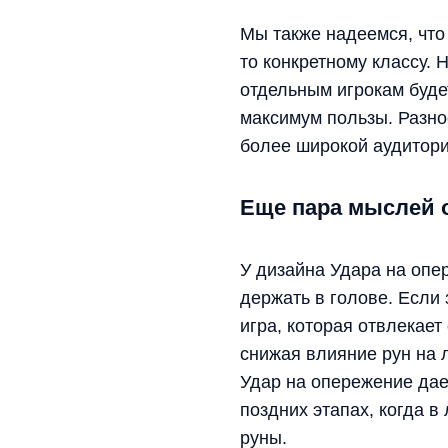
Мы также надеемся, что
то конкретному классу. 
отдельным игрокам буде
максимум пользы. Разно
более широкой аудитори
Еще пара мыслей 
У дизайна Удара на опе
держать в голове. Если 
игра, которая отвлекае
снижая влияние рун на 
Удар на опережение дае
поздних этапах, когда 
руны.