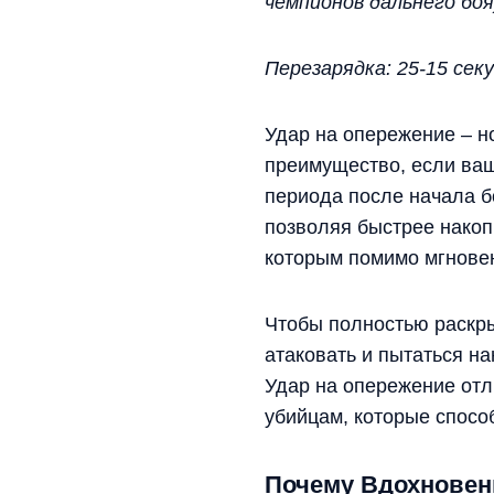
чемпионов дальнего боя
Перезарядка: 25-15 сек
Удар на опережение – н
преимущество, если ваша
периода после начала бо
позволяя быстрее накоп
которым помимо мгновен
Чтобы полностью раскры
атаковать и пытаться на
Удар на опережение отл
убийцам, которые спосо
Почему Вдохновен