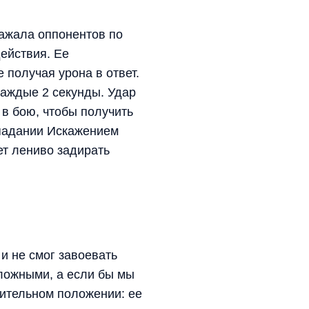
ражала оппонентов по
ействия. Ее
 получая урона в ответ.
каждые 2 секунды. Удар
в бою, чтобы получить
опадании Искажением
ет лениво задирать
и не смог завоевать
ложными, а если бы мы
нительном положении: ее