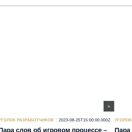
УГОЛОК РАЗРАБОТЧИКОВ
2023-08-25T15:00:00.000Z
УГОЛОК
Пара слов об игровом процессе –
Пара