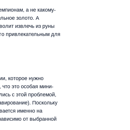
мпионам, а не какому-
ельное золото. А
волит извлечь из руны
его привлекательным для
ии, которое нужно
 что это особая мини-
лись с этой проблемой,
авирование). Поскольку
вается именно на
езависимо от выбранной