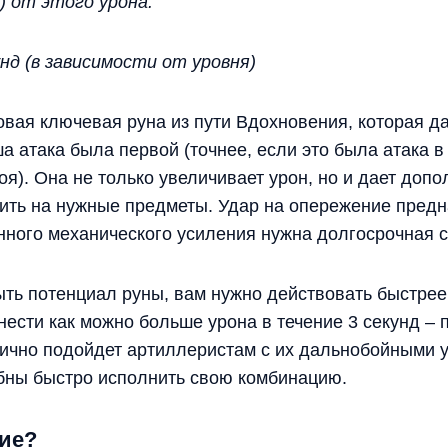
) от этого урона.
унд (в зависимости от уровня)
овая ключевая руна из пути Вдохновения, которая д
 атака была первой (точнее, если это была атака в 
я). Она не только увеличивает урон, но и дает допо
ить на нужные предметы. Удар на опережение предн
ного механического усиления нужна долгосрочная с
ть потенциал руны, вам нужно действовать быстрее
нести как можно больше урона в течение 3 секунд – 
ично подойдет артиллеристам с их дальнобойными у
бны быстро исполнить свою комбинацию.
ие?