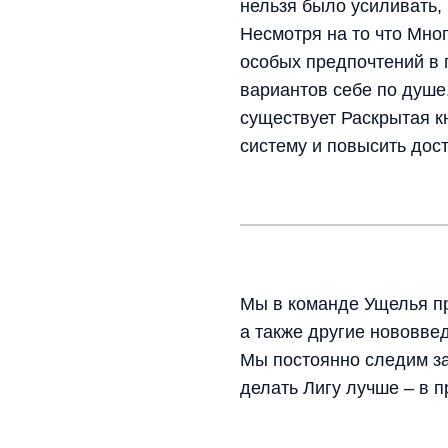
нельзя было усиливать,
Несмотря на то что Мно
особых предпочтений в 
вариантов себе по душе.
существует Раскрытая к
систему и повысить дос
Мы в команде Ущелья пр
а также другие нововве
Мы постоянно следим за
делать Лигу лучше – в п