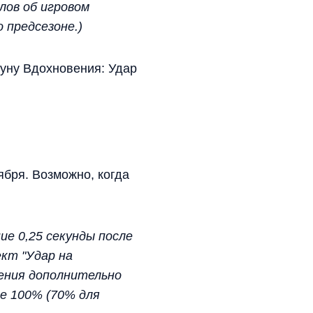
лов об игровом
 предсезоне.)
руну Вдохновения: Удар
ября. Возможно, когда
е 0,25 секунды после
ект "Удар на
мения дополнительно
ре 100% (70% для