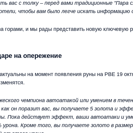
ть вас с толку – перед вами традиционные "Пара с
отели, чтобы вам было легче искать информацию о
за горами, и мы рады представить новую ключевую 
аре на опережение
 актуальны на момент появления руны на PBE 19 окт
изменятся.
жеского чемпиона автоатакой или умением в течени
, как он поразит вас, вы получаете 5 золота и эфф
нды. Пока действует эффект, ваши автоатаки и у
 урона. Кроме того, вы получаете золото в разме