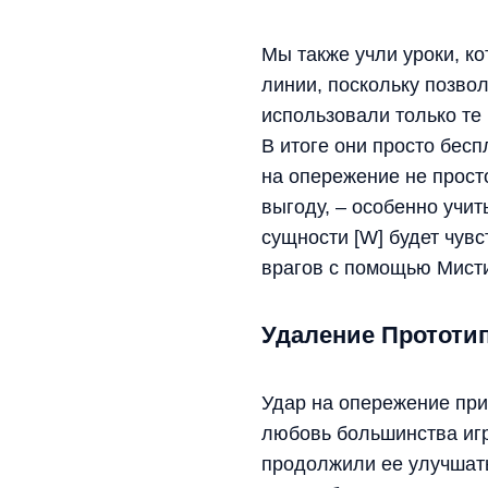
Мы также учли уроки, к
линии, поскольку позво
использовали только те 
В итоге они просто бес
на опережение не прост
выгоду, – особенно учи
сущности [W] будет чув
врагов с помощью Мисти
Удаление Прототип
Удар на опережение при
любовь большинства иг
продолжили ее улучшать