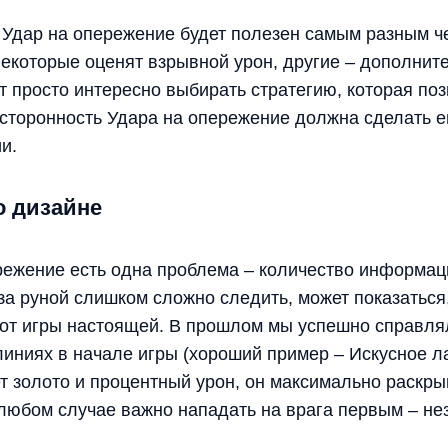
 Удар на опережение будет полезен самым разным че
Некоторые оценят взрывной урон, другие – дополнит
т просто интересно выбирать стратегию, которая поз
сторонность Удара на опережение должна сделать 
и.
о дизайне
режение есть одна проблема – количество информац
за руной слишком сложно следить, может показаться,
т от игры настоящей. В прошлом мы успешно справля
линиях в начале игры (хороший пример – Искусное л
т золото и процентный урон, он максимально раскры
в любом случае важно нападать на врага первым – н