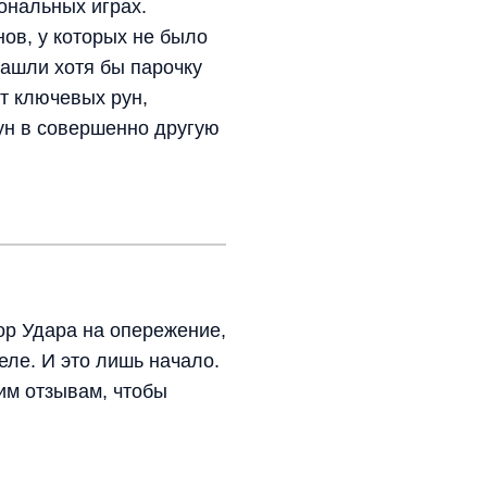
ональных играх.
ов, у которых не было
нашли хотя бы парочку
от ключевых рун,
рун в совершенно другую
ор Удара на опережение,
еле. И это лишь начало.
им отзывам, чтобы