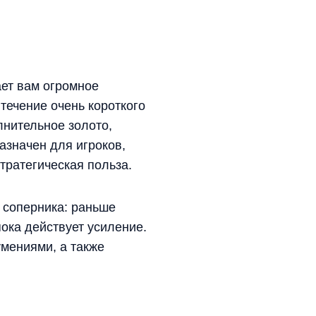
ает вам огромное
течение очень короткого
лнительное золото,
азначен для игроков,
тратегическая польза.
 соперника: раньше
пока действует усиление.
мениями, а также