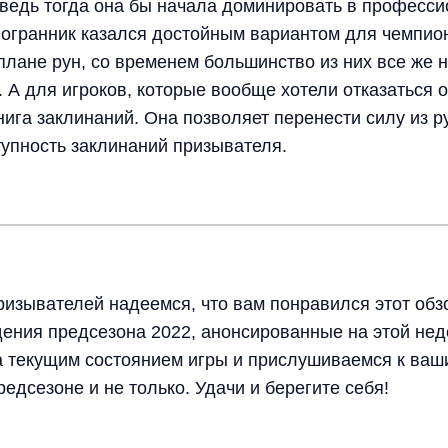
 ведь тогда она бы начала доминировать в професси
гогранник казался достойным вариантом для чемпион
плане рун, со временем большинство из них все же 
 А для игроков, которые вообще хотели отказаться 
нига заклинаний. Она позволяет перенести силу из 
тупность заклинаний призывателя.
изывателей надеемся, что вам понравился этот обз
дения предсезона 2022, анонсированные на этой нед
 текущим состоянием игры и прислушиваемся к ваш
редсезоне и не только. Удачи и берегите себя!