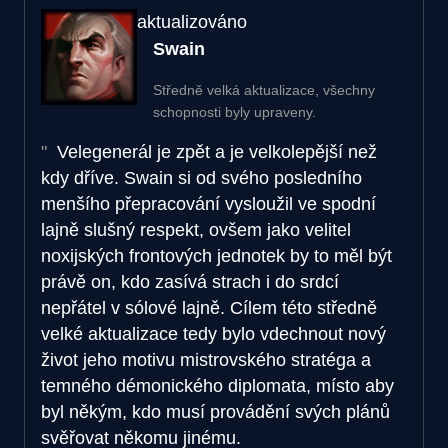
aktualizováno
Swain
Středně velká aktualizace, všechny
schopnosti byly upraveny.
Velegenerál je zpět a je velkolepější než
kdy dříve. Swain si od svého posledního
menšího přepracování vysloužil ve spodní
lajně slušný respekt, ovšem jako velitel
noxijských frontových jednotek by to měl být
právě on, kdo zasívá strach i do srdcí
nepřátel v sólové lajně. Cílem této středně
velké aktualizace tedy bylo vdechnout nový
život jeho motivu mistrovského stratéga a
temného démonického diplomata, místo aby
byl někým, kdo musí provádění svých plánů
svěřovat někomu jinému.