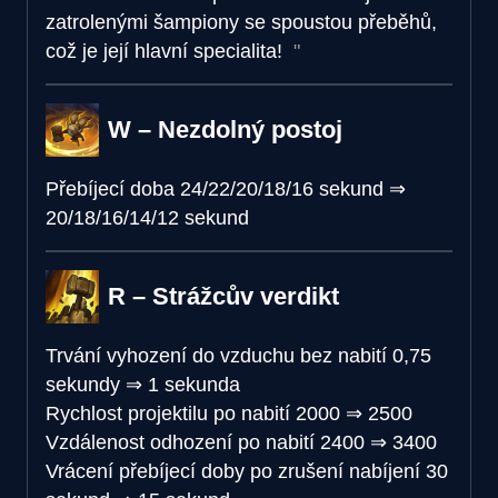
zatrolenými šampiony se spoustou přeběhů,
což je její hlavní specialita!
W – Nezdolný postoj
Přebíjecí doba
24/22/20/18/16 sekund
⇒
20/18/16/14/12 sekund
R – Strážcův verdikt
Trvání vyhození do vzduchu bez nabití
0,75
sekundy
⇒
1 sekunda
Rychlost projektilu po nabití
2000
⇒
2500
Vzdálenost odhození po nabití
2400
⇒
3400
Vrácení přebíjecí doby po zrušení nabíjení
30