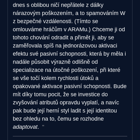
dnes s oblibou ničí nepřátele z dálky
nárazovým poškozením, a to spamováním W
z bezpečné vzdálenosti. (Tímto se
omlouváme hráčům v ARAMu.) Chceme ji od
tohoto chování odradit a přimět ji, aby se
zaměřovala spíš na jednorázovou aktivaci
efektu své pasivní schopnosti, která by měla i
nadále působit výrazně odlišně od
specializace na útočné poškození, při které
se vše točí kolem rychlosti útoků a
opakované aktivace pasivní schopnosti. Bude
mít díky tomu pocit, že se investice do
zvyšování atributů opravdu vyplatí, a navíc
pak bude její herní styl ladit s její identitou
bez ohledu na to, čemu se rozhodne
adaptovat
.