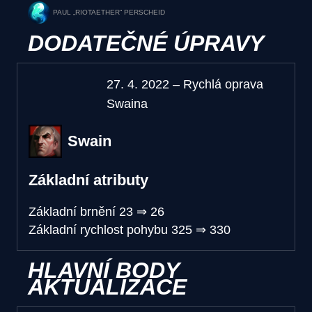
PAUL „RIOTAETHER“ PERSCHEID
DODATEČNÉ ÚPRAVY
27. 4. 2022 – Rychlá oprava
Swaina
Swain
Základní atributy
Základní brnění
23
⇒
26
Základní rychlost pohybu
325
⇒
330
HLAVNÍ BODY
AKTUALIZACE