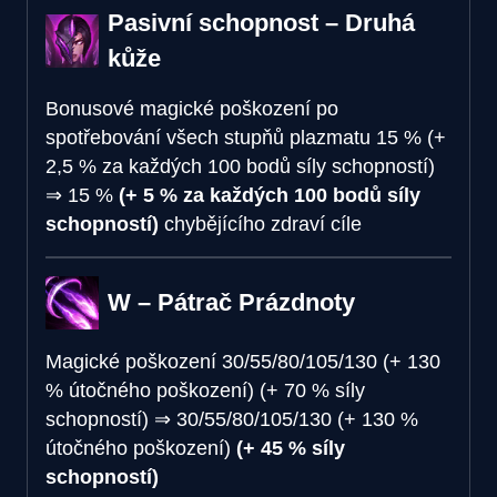
Pasivní schopnost – Druhá
kůže
Bonusové magické poškození po
spotřebování všech stupňů plazmatu
15 % (+
2,5 % za každých 100 bodů síly schopností)
⇒
15 %
(+ 5 % za každých 100 bodů síly
schopností)
chybějícího zdraví cíle
W – Pátrač Prázdnoty
Magické poškození
30/55/80/105/130 (+ 130
% útočného poškození) (+ 70 % síly
schopností)
⇒
30/55/80/105/130 (+ 130 %
útočného poškození)
(+ 45 % síly
schopností)