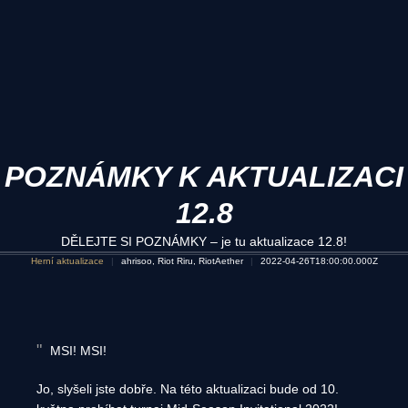
POZNÁMKY K AKTUALIZACI
12.8
DĚLEJTE SI POZNÁMKY – je tu aktualizace 12.8!
Herní aktualizace
ahrisoo, Riot Riru, RiotAether
2022-04-26T18:00:00.000Z
MSI! MSI!
Jo, slyšeli jste dobře. Na této aktualizaci bude od 10.