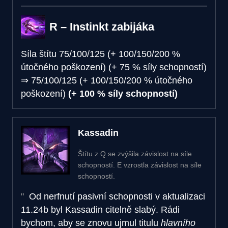
R – Instinkt zabijáka
Síla štítu
75/100/125 (+ 100/150/200 %
útočného poškození) (+ 75 % síly schopností)
⇒
75/100/125 (+ 100/150/200 % útočného
poškození)
(+ 100 % síly schopností)
Kassadin
Štítu z Q se zvýšila závislost na síle
schopností. E vzrostla závislost na síle
schopností.
Od nerfnutí pasivní schopnosti v aktualizaci
11.24b byl Kassadin citelně slabý. Rádi
bychom, aby se znovu ujmul titulu
hlavního