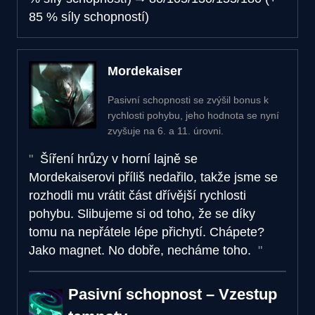
85 % síly schopností)
Mordekaiser
Pasivní schopnosti se zvýšil bonus k
rychlosti pohybu, jeho hodnota se nyní
zvyšuje na 6. a 11. úrovni.
Šíření hrůzy v horní lajně se
Mordekaiserovi příliš nedařilo, takže jsme se
rozhodli mu vrátit část dřívější rychlosti
pohybu. Slibujeme si od toho, že se díky
tomu na nepřátele lépe přichytí. Chápete?
Jako magnet. No dobře, necháme toho.
Pasivní schopnost – Vzestup