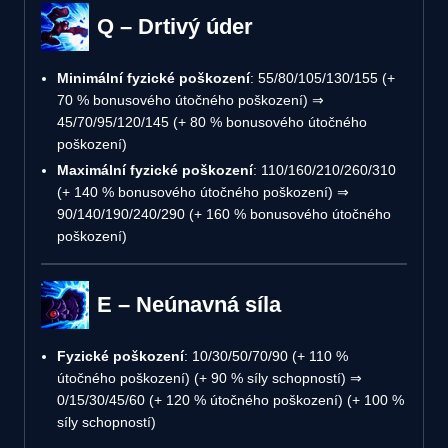
Q – Drtivý úder
Minimální fyzické poškození
: 55/80/105/130/155 (+
70 % bonusového útočného poškození) ⇒
45/70/95/120/145 (+ 80 % bonusového útočného
poškození)
Maximální fyzické poškození
: 110/160/210/260/310
(+ 140 % bonusového útočného poškození) ⇒
90/140/190/240/290 (+ 160 % bonusového útočného
poškození)
E – Neúnavná síla
Fyzické poškození
: 10/30/50/70/90 (+ 110 %
útočného poškození) (+ 90 % síly schopností) ⇒
0/15/30/45/60 (+ 120 % útočného poškození) (+ 100 %
síly schopností)