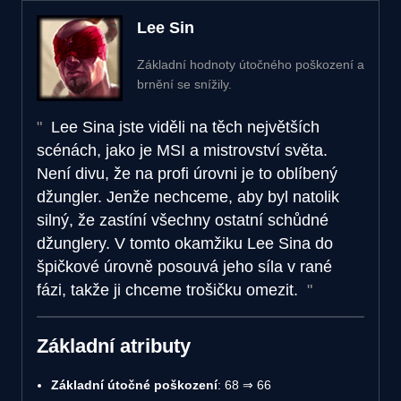
Lee Sin
Základní hodnoty útočného poškození a
brnění se snížily.
Lee Sina jste viděli na těch největších
scénách, jako je MSI a mistrovství světa.
Není divu, že na profi úrovni je to oblíbený
džungler. Jenže nechceme, aby byl natolik
silný, že zastíní všechny ostatní schůdné
džunglery. V tomto okamžiku Lee Sina do
špičkové úrovně posouvá jeho síla v rané
fázi, takže ji chceme trošičku omezit.
Základní atributy
Základní útočné poškození
: 68 ⇒ 66