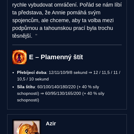
rychle vybudovat omráčení. Pořád se nám líbí
ta představa, že Annie pomáhá svým
spojencům, ale chceme, aby ta volba mezi
podpůrnou a tahounskou prací byla trochu
těsnější.
E – Plamenný štít
Přebíjecí doba
: 12/11/10/9/8 sekund ⇒ 12 / 11,5 / 11 /
10,5 / 10 sekund
Síla štítu
: 60/100/140/180/220 (+ 40 % síly
schopností) ⇒ 60/95/130/165/200 (+ 40 % síly
schopností)
Azir