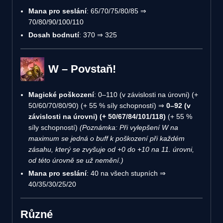
Mana pro seslání
: 65/70/75/80/85 ⇒
70/80/90/100/110
Dosah bodnutí
: 370 ⇒ 325
W – Povstaň!
Magické poškození
: 0–110 (v závislosti na úrovni) (+
50/60/70/80/90) (+ 55 % síly schopností) ⇒
0–92 (v
závislosti na úrovni) (+ 50/67/84/101/118)
(+ 55 %
síly schopností)
(Poznámka: Při vylepšení W na
maximum se jedná o buff k poškození při každém
zásahu, který se zvyšuje od +0 do +10 na 11. úrovni,
od této úrovně se už nemění.)
Mana pro seslání
: 40 na všech stupních ⇒
40/35/30/25/20
Různé