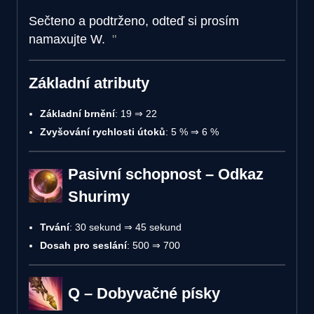
Sečteno a podtrženo, odteď si prosím
namaxujte W.
Základní atributy
Základní brnění
: 19 ⇒ 22
Zvyšování rychlosti útoků
: 5 % ⇒ 6 %
Pasivní schopnost – Odkaz
Shurimy
Trvání
: 30 sekund ⇒ 45 sekund
Dosah pro seslání
: 500 ⇒ 700
Q – Dobyvačné písky