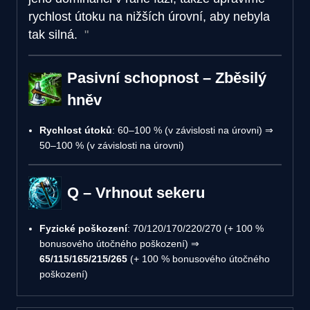
rychlost útoku na nižších úrovní, aby nebyla
tak silná.
Pasivní schopnost – Zběsilý
hněv
Rychlost útoků
: 60–100 % (v závislosti na úrovni) ⇒
50–100 % (v závislosti na úrovni)
Q – Vrhnout sekeru
Fyzické poškození
: 70/120/170/220/270 (+ 100 %
bonusového útočného poškození) ⇒
65/115/165/215/265
(+ 100 % bonusového útočného
poškození)