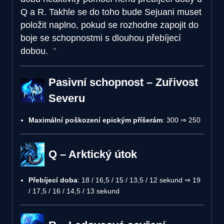
Q a R. Takhle se do toho bude Sejuani muset
položit naplno, pokud se rozhodne zapojit do
boje se schopnostmi s dlouhou přebíjecí
dobou.
Pasivní schopnost – Zuřivost
Severu
Maximální poškození epickým příšerám
: 300 ⇒ 250
Q – Arktický útok
Přebíjecí doba
: 18 / 16,5 / 15 / 13,5 / 12 sekund ⇒ 19
/ 17,5 / 16 / 14,5 / 13 sekund