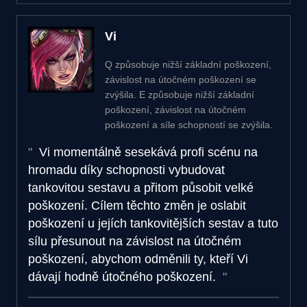
Vi
Q způsobuje nižší základní poškození,
závislost na útočném poškození se
zvýšila. E způsobuje nižší základní
poškození, závislost na útočném
poškození a síle schopností se zvýšila.
Vi momentálně sesekává profi scénu na
hromadu díky schopnosti vybudovat
tankovitou sestavu a přitom působit velké
poškození. Cílem těchto změn je oslabit
poškození u jejích tankovitějších sestav a tuto
sílu přesunout na závislost na útočném
poškození, abychom odměnili ty, kteří Vi
dávají hodně útočného poškození.