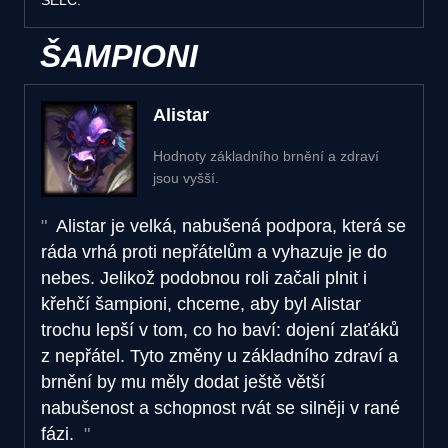
ŠAMPIONI
Alistar
Hodnoty základního brnění a zdraví
jsou vyšší.
Alistar je velká, nabušená podpora, která se
ráda vrhá proti nepřátelům a vyhazuje je do
nebes. Jelikož podobnou roli začali plnit i
křehčí šampioni, chceme, aby byl Alistar
trochu lepší v tom, co ho baví: dojení zlaťáků
z nepřátel. Tyto změny u základního zdraví a
brnění by mu měly dodat ještě větší
nabušenost a schopnost rvát se silněji v rané
fázi.