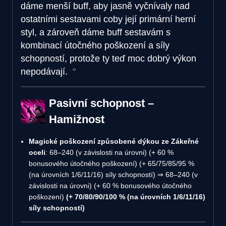
dáme menší buff, aby jasně vyčnívaly nad
ostatními sestavami coby její primární herní
styl, a zároveň dáme buff sestavám s
kombinací útočného poškození a síly
schopností, protože ty teď moc dobrý výkon
nepodávají.
Pasivní schopnost –
Hamižnost
Magické poškození způsobené dýkou ze Zákeřné
oceli
: 68–240 (v závislosti na úrovni) (+ 60 %
bonusového útočného poškození) (+ 65/75/85/95 %
(na úrovních 1/6/11/16) síly schopností) ⇒ 68–240 (v
závislosti na úrovni) (+ 60 % bonusového útočného
poškození)
(+ 70/80/90/100 % (na úrovních 1/6/11/16)
síly schopností)