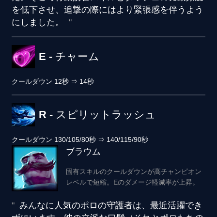
を低下させ、追撃の際にはより緊張感を伴うよう
にしました。
E - チャーム
クールダウン
12秒
⇒
14秒
R - スピリットラッシュ
クールダウン
130/105/80秒
⇒
140/115/90秒
ブラウム
固有スキルのクールダウンが高チャンピオン
レベルで短縮。Eのダメージ軽減率が上昇。
みんなに人気のポロの守護者は、最近活躍でき