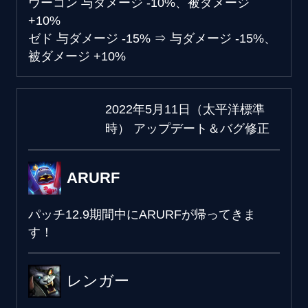
ウーコン
与ダメージ -10%、被ダメージ
+10%
ゼド
与ダメージ -15%
⇒
与ダメージ -15%、
被ダメージ +10%
2022年5月11日（太平洋標準
時） アップデート＆バグ修正
ARURF
パッチ12.9期間中にARURFが帰ってきま
す！
レンガー