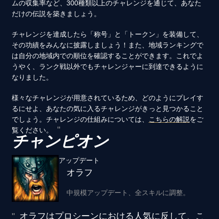
ムの収集率など、300種類以上のチャレンジを通じて、あなた
だけの伝説を築きましょう。
チャレンジを達成したら「称号」と「トークン」を装備して、
その功績をみんなに披露しましょう！また、地域ランキングで
は自分の地域内での順位を確認することができます。これでよ
うやく、ランク戦以外でもチャレンジャーに到達できるように
なりました。
様々なチャレンジが用意されているため、どのようにプレイす
るにせよ、あなたの気に入るチャレンジがきっと見つかること
でしょう。チャレンジの仕組みについては、
こちらの解説
をご
覧ください。
チャンピオン
アップデート
オラフ
中規模アップデート、全スキルに調整。
オラフはプロシーンにおける人気に反して、こ