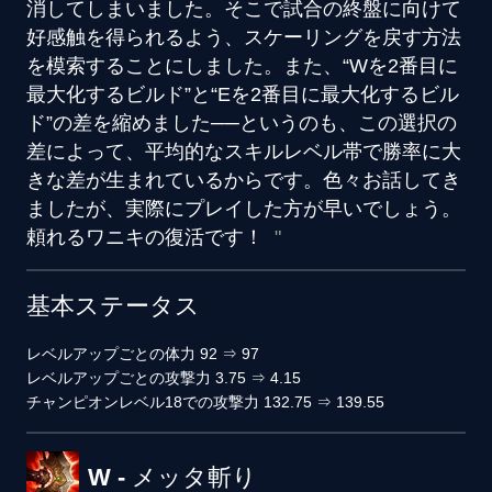
消してしまいました。そこで試合の終盤に向けて
好感触を得られるよう、スケーリングを戻す方法
を模索することにしました。また、“Wを2番目に
最大化するビルド”と“Eを2番目に最大化するビル
ド”の差を縮めました──というのも、この選択の
差によって、平均的なスキルレベル帯で勝率に大
きな差が生まれているからです。色々お話してき
ましたが、実際にプレイした方が早いでしょう。
頼れるワニキの復活です！
基本ステータス
レベルアップごとの体力
92
⇒
97
レベルアップごとの攻撃力
3.75
⇒
4.15
チャンピオンレベル18での攻撃力
132.75
⇒
139.55
W - メッタ斬り