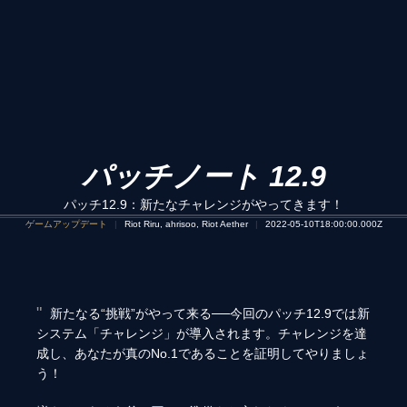
パッチノート 12.9
パッチ12.9：新たなチャレンジがやってきます！
ゲームアップデート
Riot Riru, ahrisoo, Riot Aether
2022-05-10T18:00:00.000Z
新たなる“挑戦”がやって来る──今回のパッチ12.9では新
システム「チャレンジ」が導入されます。チャレンジを達
成し、あなたが真のNo.1であることを証明してやりましょ
う！