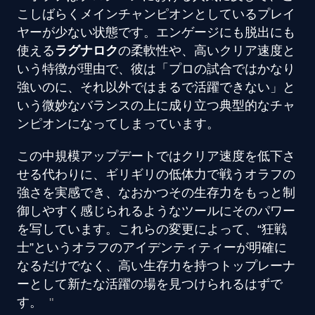
こしばらくメインチャンピオンとしているプレイ
ヤーが少ない状態です。エンゲージにも脱出にも
使える
ラグナロク
の柔軟性や、高いクリア速度と
いう特徴が理由で、彼は「プロの試合ではかなり
強いのに、それ以外ではまるで活躍できない」と
いう微妙なバランスの上に成り立つ典型的なチャ
ンピオンになってしまっています。
この中規模アップデートではクリア速度を低下さ
せる代わりに、ギリギリの低体力で戦うオラフの
強さを実感でき、なおかつその生存力をもっと制
御しやすく感じられるようなツールにそのパワー
を写しています。これらの変更によって、“狂戦
士”というオラフのアイデンティティーが明確に
なるだけでなく、高い生存力を持つトップレーナ
ーとして新たな活躍の場を見つけられるはずで
す。