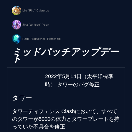
Lilu "Riru" Cabreros
Jina "ahrisoo" Yoon
Paul "RiotAether" Perscheid
ミッドパッチアップデー
ト
2022年5月14日（太平洋標準
時） タワーのバグ修正
タワー
タワーディフェンス
Clashにおいて、すべて
のタワーが5000の体力とタワープレートを持
っていた不具合を修正