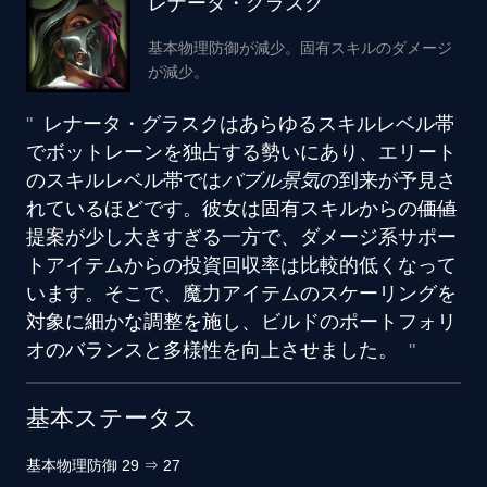
レナータ・グラスク
基本物理防御が減少。固有スキルのダメージ
が減少。
レナータ・グラスクはあらゆるスキルレベル帯
でボットレーンを独占する勢いにあり、エリート
のスキルレベル帯では
バブル景気
の到来が予見さ
れているほどです。彼女は固有スキルからの
価値
提案が少し大きすぎる一方で、ダメージ系サポー
トアイテムからの投資回収率は比較的低くなって
います。そこで、魔力アイテムのスケーリングを
対象に細かな調整を施し、ビルドのポートフォリ
オのバランスと多様性を向上させました。
基本ステータス
基本物理防御
29
⇒
27