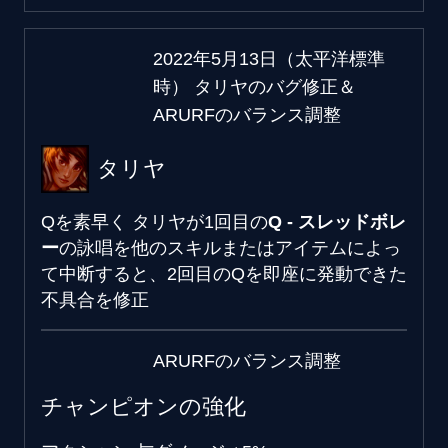
2022年5月13日（太平洋標準
時） タリヤのバグ修正＆
ARURFのバランス調整
タリヤ
Qを素早く
タリヤが1回目の
Q - スレッドボレ
ー
の詠唱を他のスキルまたはアイテムによっ
て中断すると、2回目のQを即座に発動できた
不具合を修正
ARURFのバランス調整
チャンピオンの強化