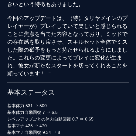
きいという特徴もありました。
今回のアップデートは、（特にタリヤメインのプ
レイヤーが）プレイしていて楽しいと感じられる
ことに焦点を当てた内容となっており、ミッドで
の存在感を取り戻させ、スキルセット全体でミス
した際の猶予をもっと持たせられるようにしまし
た。これらの変更によってプレイに変化が生ま
れ、彼女が新たなスタートを切ってくれることを
願っています！
基本ステータス
基本体力
531
⇒
500
基本体力自動回復
7
⇒
6.5
レベルアップごとの体力自動回復
0.7
⇒
0.65
基本マナ
425
⇒
470
基本マナ自動回復
9.34
⇒
8