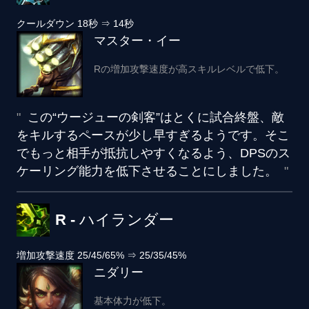
クールダウン
18秒
⇒
14秒
マスター・イー
Rの増加攻撃速度が高スキルレベルで低下。
この“ウージューの剣客”はとくに試合終盤、敵
をキルするペースが少し早すぎるようです。そこ
でもっと相手が抵抗しやすくなるよう、DPSのス
ケーリング能力を低下させることにしました。
R - ハイランダー
増加攻撃速度
25/45/65%
⇒
25/35/45%
ニダリー
基本体力が低下。