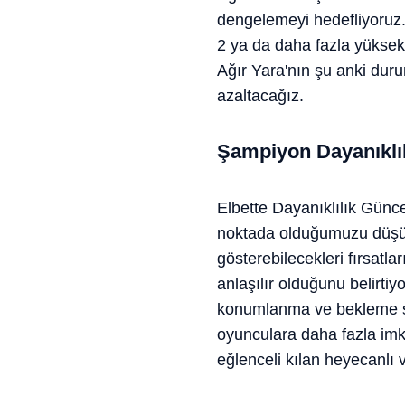
dengelemeyi hedefliyoruz.
2 ya da daha fazla yüksek
Ağır Yara'nın şu anki duru
azaltacağız.
Şampiyon Dayanıklı
Elbette Dayanıklılık Günc
noktada olduğumuzu düşün
gösterebilecekleri fırsatl
anlaşılır olduğunu belirtiy
konumlanma ve bekleme süre
oyunculara daha fazla imkâ
eğlenceli kılan heyecanlı v