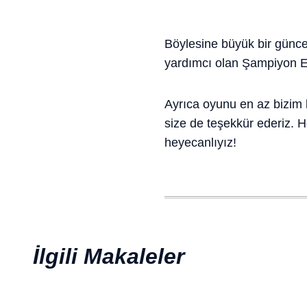
Böylesine büyük bir günce
yardımcı olan Şampiyon Ek
Ayrıca oyunu en az bizim ka
size de teşekkür ederiz. 
heyecanlıyız!
İlgili Makaleler