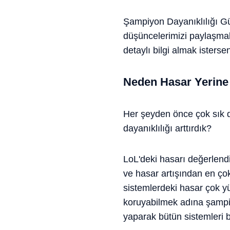
Şampiyon Dayanıklılığı Gü
düşüncelerimizi paylaşmak 
detaylı bilgi almak isterse
Neden Hasar Yerine D
Her şeyden önce çok sık 
dayanıklılığı arttırdık?
LoL'deki hasarı değerlendir
ve hasar artışından en çok
sistemlerdeki hasar çok y
koruyabilmek adına şampiyo
yaparak bütün sistemleri 