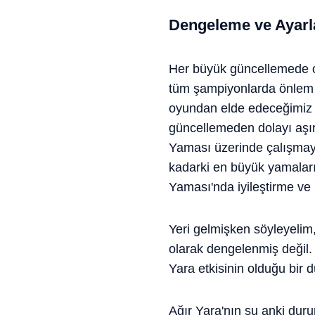
Dengeleme ve Ayarl
Her büyük güncellemede ol
tüm şampiyonlarda önlem 
oyundan elde edeceğimiz v
güncellemeden dolayı aşı
Yaması üzerinde çalışmaya
kadarki en büyük yamalarım
Yaması'nda iyileştirme ve k
Yeri gelmişken söyleyelim
olarak dengelenmiş değil.
Yara etkisinin olduğu bir
Ağır Yara'nın şu anki dur