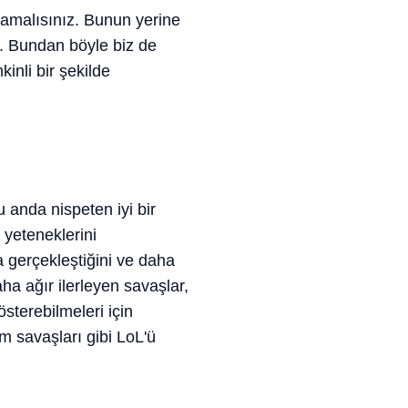
mamalısınız. Bunun yerine
z. Bundan böyle biz de
inli bir şekilde
 anda nispeten iyi bir
yeteneklerini
a gerçekleştiğini ve daha
aha ağır ilerleyen savaşlar,
sterebilmeleri için
m savaşları gibi LoL'ü