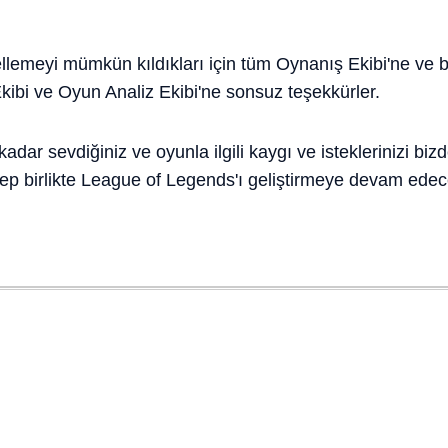
llemeyi mümkün kıldıkları için tüm Oynanış Ekibi'ne ve 
ibi ve Oyun Analiz Ekibi'ne sonsuz teşekkürler.
dar sevdiğiniz ve oyunla ilgili kaygı ve isteklerinizi biz
Hep birlikte League of Legends'ı geliştirmeye devam edec