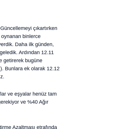
Güncellemeyi çıkartırken
 oynanan binlerce
verdik. Daha ilk günden,
geledik. Ardından 12.11
e getirerek bugüne
z). Bunlara ek olarak 12.12
z.
flar ve eşyalar henüz tam
gerekiyor ve %40 Ağır
irme Azaltması etrafında