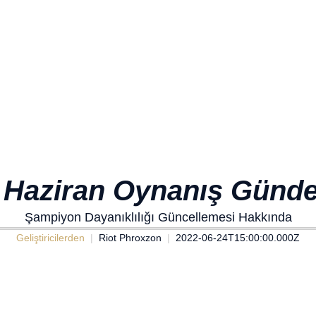
 Haziran Oynanış Günd
Şampiyon Dayanıklılığı Güncellemesi Hakkında
Geliştiricilerden
Riot Phroxzon
2022-06-24T15:00:00.000Z