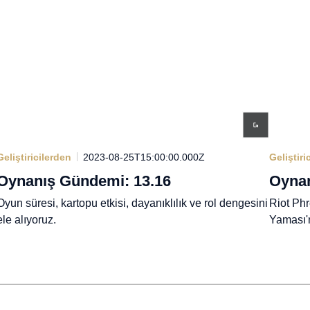
Geliştiricilerden
2023-08-25T15:00:00.000Z
Geliştiri
Oynanış Gündemi: 13.16
Oynan
Oyun süresi, kartopu etkisi, dayanıklılık ve rol dengesini
Riot Phr
ele alıyoruz.
Yaması'