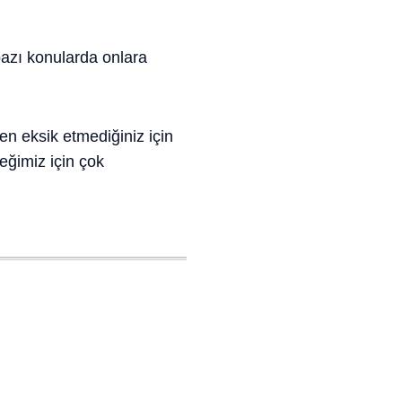
bazı konularda onlara
den eksik etmediğiniz için
eğimiz için çok