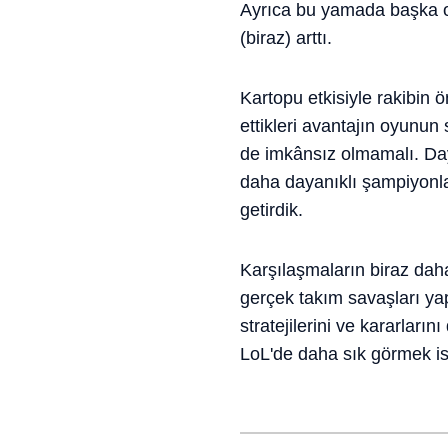
Ayrıca bu yamada başka ol
(biraz) arttı.
Kartopu etkisiyle rakibin
ettikleri avantajın oyunun
de imkânsız olmamalı. Day
daha dayanıklı şampiyonla
getirdik.
Karşılaşmaların biraz dah
gerçek takım savaşları yap
stratejilerini ve kararları
LoL'de daha sık görmek ist