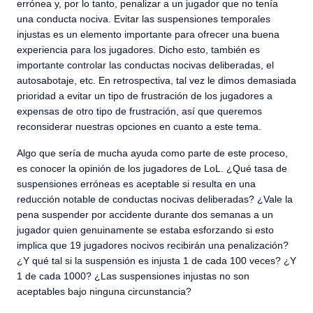
errónea y, por lo tanto, penalizar a un jugador que no tenía
una conducta nociva. Evitar las suspensiones temporales
injustas es un elemento importante para ofrecer una buena
experiencia para los jugadores. Dicho esto, también es
importante controlar las conductas nocivas deliberadas, el
autosabotaje, etc. En retrospectiva, tal vez le dimos demasiada
prioridad a evitar un tipo de frustración de los jugadores a
expensas de otro tipo de frustración, así que queremos
reconsiderar nuestras opciones en cuanto a este tema.
Algo que sería de mucha ayuda como parte de este proceso,
es conocer la opinión de los jugadores de LoL. ¿Qué tasa de
suspensiones erróneas es aceptable si resulta en una
reducción notable de conductas nocivas deliberadas? ¿Vale la
pena suspender por accidente durante dos semanas a un
jugador quien genuinamente se estaba esforzando si esto
implica que 19 jugadores nocivos recibirán una penalización?
¿Y qué tal si la suspensión es injusta 1 de cada 100 veces? ¿Y
1 de cada 1000? ¿Las suspensiones injustas no son
aceptables bajo ninguna circunstancia?