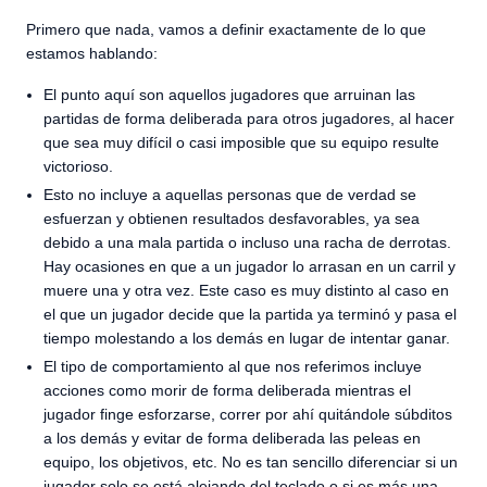
Primero que nada, vamos a definir exactamente de lo que
estamos hablando:
El punto aquí son aquellos jugadores que arruinan las
partidas de forma deliberada para otros jugadores, al hacer
que sea muy difícil o casi imposible que su equipo resulte
victorioso.
Esto no incluye a aquellas personas que de verdad se
esfuerzan y obtienen resultados desfavorables, ya sea
debido a una mala partida o incluso una racha de derrotas.
Hay ocasiones en que a un jugador lo arrasan en un carril y
muere una y otra vez. Este caso es muy distinto al caso en
el que un jugador decide que la partida ya terminó y pasa el
tiempo molestando a los demás en lugar de intentar ganar.
El tipo de comportamiento al que nos referimos incluye
acciones como morir de forma deliberada mientras el
jugador finge esforzarse, correr por ahí quitándole súbditos
a los demás y evitar de forma deliberada las peleas en
equipo, los objetivos, etc. No es tan sencillo diferenciar si un
jugador solo se está alejando del teclado o si es más una