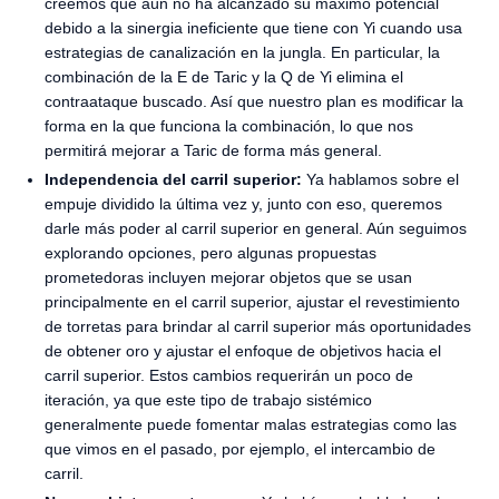
creemos que aún no ha alcanzado su máximo potencial
debido a la sinergia ineficiente que tiene con Yi cuando usa
estrategias de canalización en la jungla. En particular, la
combinación de la E de Taric y la Q de Yi elimina el
contraataque buscado. Así que nuestro plan es modificar la
forma en la que funciona la combinación, lo que nos
permitirá mejorar a Taric de forma más general.
Independencia del carril superior:
Ya hablamos sobre el
empuje dividido la última vez y, junto con eso, queremos
darle más poder al carril superior en general. Aún seguimos
explorando opciones, pero algunas propuestas
prometedoras incluyen mejorar objetos que se usan
principalmente en el carril superior, ajustar el revestimiento
de torretas para brindar al carril superior más oportunidades
de obtener oro y ajustar el enfoque de objetivos hacia el
carril superior. Estos cambios requerirán un poco de
iteración, ya que este tipo de trabajo sistémico
generalmente puede fomentar malas estrategias como las
que vimos en el pasado, por ejemplo, el intercambio de
carril.