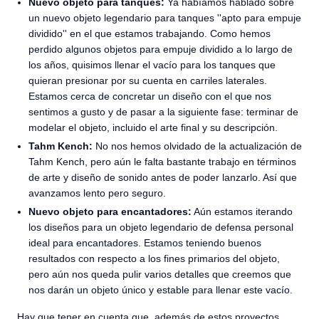
Nuevo objeto para tanques:
Ya habíamos hablado sobre
un nuevo objeto legendario para tanques ''apto para empuje
dividido'' en el que estamos trabajando. Como hemos
perdido algunos objetos para empuje dividido a lo largo de
los años, quisimos llenar el vacío para los tanques que
quieran presionar por su cuenta en carriles laterales.
Estamos cerca de concretar un diseño con el que nos
sentimos a gusto y de pasar a la siguiente fase: terminar de
modelar el objeto, incluido el arte final y su descripción.
Tahm Kench:
No nos hemos olvidado de la actualización de
Tahm Kench, pero aún le falta bastante trabajo en términos
de arte y diseño de sonido antes de poder lanzarlo. Así que
avanzamos lento pero seguro.
Nuevo objeto para encantadores:
Aún estamos iterando
los diseños para un objeto legendario de defensa personal
ideal para encantadores. Estamos teniendo buenos
resultados con respecto a los fines primarios del objeto,
pero aún nos queda pulir varios detalles que creemos que
nos darán un objeto único y estable para llenar este vacío.
Hay que tener en cuenta que, además de estos proyectos