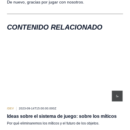
De nuevo, gracias por jugar con nosotros.
CONTENIDO RELACIONADO
/DEV
2023-09-14T15:00:00.000Z
/DEV
Ideas sobre el sistema de juego: sobre los míticos
Ide
Por qué eliminaremos los míticos y el futuro de los objetos.
Idea
bala