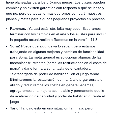
tiene planeadas para los próximos meses. Los plazos pueden
cambiar y no existen garantías con respecto a qué se lanza y
qué no, pero de todas formas queremos compartir nuestros
planes y metas para algunos pequeños proyectos en proceso.
Rammus:
¡Ya casi está listo, falta muy poco! Esperamos
terminar con los cambios en el arte y los ajustes para incluir
la pequeña actualización a Rammus en la versión 11.8.
Sona:
Puede que algunos ya lo sepan, pero estamos
trabajando en algunas mejoras y cambios de funcionalidad
para Sona. La meta general es solucionar algunas de las
mecánicas frustrantes (como las restricciones en el costo de
maná) y darle forma a su fantasía de encantadora
''extracargada de poder de habilidad'' en el juego tardío.
Eliminaremos la restauración de maná al otorgar aura a un
aliado y reduciremos los costos en general. Además,
agregaremos una mejora acumulable y permanente que le
da aceleración de habilidad y poder de habilidad durante el
juego.
Taric:
Taric no está en una situación tan mala, pero