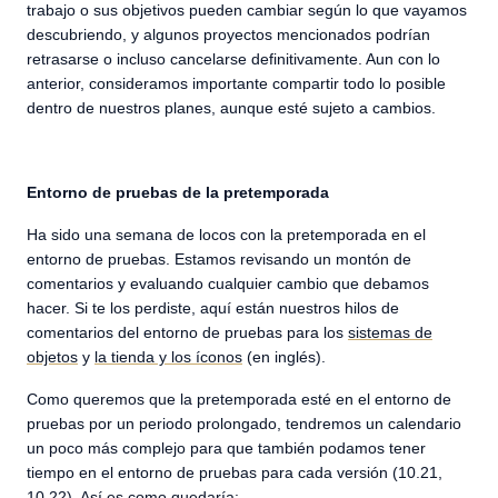
trabajo o sus objetivos pueden cambiar según lo que vayamos
descubriendo, y algunos proyectos mencionados podrían
retrasarse o incluso cancelarse definitivamente. Aun con lo
anterior, consideramos importante compartir todo lo posible
dentro de nuestros planes, aunque esté sujeto a cambios.
Entorno de pruebas de la pretemporada
Ha sido una semana de locos con la pretemporada en el
entorno de pruebas. Estamos revisando un montón de
comentarios y evaluando cualquier cambio que debamos
hacer. Si te los perdiste, aquí están nuestros hilos de
comentarios del entorno de pruebas para los
sistemas de
objetos
y
la tienda y los íconos
(en inglés).
Como queremos que la pretemporada esté en el entorno de
pruebas por un periodo prolongado, tendremos un calendario
un poco más complejo para que también podamos tener
tiempo en el entorno de pruebas para cada versión (10.21,
10.22). Así es como quedaría: