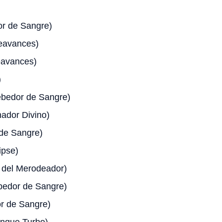
r de Sangre)
avances)
avances)
)
ebedor de Sangre)
ador Divino)
de Sangre)
ipse)
 del Merodeador)
edor de Sangre)
r de Sangre)