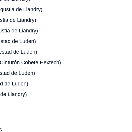
gustia de Liandry)
tia de Liandry)
stia de Liandry)
stad de Luden)
stad de Luden)
Cinturón Cohete Hextech)
tad de Luden)
d de Luden)
de Liandry)
s