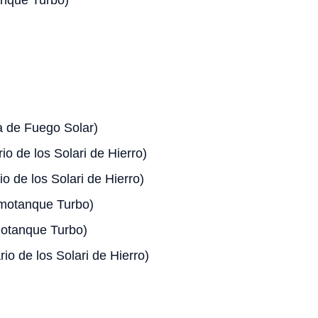
nque Turbo)
 de Fuego Solar)
io de los Solari de Hierro)
o de los Solari de Hierro)
motanque Turbo)
otanque Turbo)
io de los Solari de Hierro)