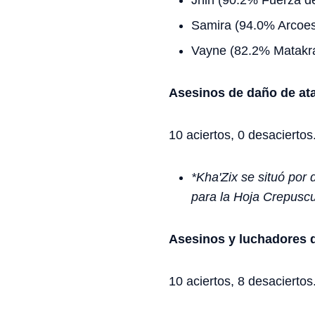
Jhin (90.2% Fuerza de
Samira (94.0% Arcoes
Vayne (82.2% Matakr
Asesinos de daño de at
10 aciertos, 0 desaciertos
*Kha'Zix se situó por
para la Hoja Crepuscu
Asesinos y luchadores d
10 aciertos, 8 desaciertos