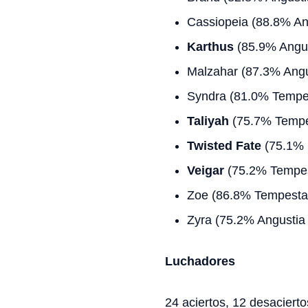
Cassiopeia (88.8% An
Karthus
(85.9% Angus
Malzahar (87.3% Angu
Syndra (81.0% Tempe
Taliyah
(75.7% Tempe
Twisted Fate
(75.1% 
Veigar
(75.2% Tempes
Zoe (86.8% Tempesta
Zyra (75.2% Angustia 
Luchadores
24 aciertos, 12 desacierto