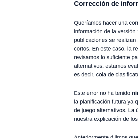
Corrección de infor
Queríamos hacer una corre
información de la versión
publicaciones se realizan 
cortos. En este caso, la 
revisamos lo suficiente p
alternativos, estamos eva
es decir, cola de clasificato
Este error no ha tenido
ni
la planificación futura ya
de juego alternativos. La 
nuestra explicación de los
Anteriormente dijimos qu