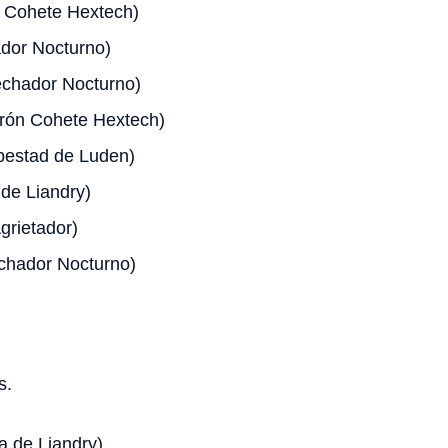
 Cohete Hextech)
dor Nocturno)
chador Nocturno)
rón Cohete Hextech)
estad de Luden)
 de Liandry)
grietador)
hador Nocturno)
s.
a de Liandry)