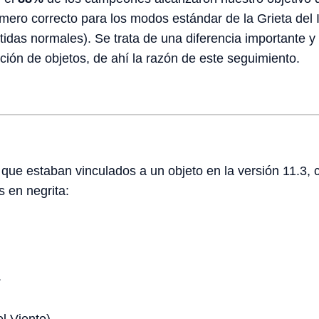
número correcto para los modos estándar de la Grieta del
rtidas normales). Se trata de una diferencia importante 
cción de objetos, de ahí la razón de este seguimiento.
ue estaban vinculados a un objeto en la versión 11.3, 
s en negrita:
.