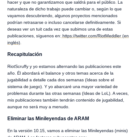
hacer y que no garantizamos que saldrá para el público. La
naturaleza de dicho trabajo puede cambiar o, según lo que
vayamos descubriendo, algunos proyectos mencionados
podrían retrasarse o incluso cancelarse definitivamente. Si
deseas ver un tuit cada vez que subimos una de estas
publicaciones, síguenos en:
https://twitter.com/RiotMeddler (en
inglés)
.
Recapitulación
RiotScruffy y yo estamos alternando las publicaciones este
año. Él abordará el balance y otros temas acerca de la
jugabilidad a detalle cada dos semanas (Ideas sobre el
sistema de juego). Y yo abarcaré una mayor variedad de
problemas durante las otras semanas (Ideas de LoL). A veces,
mis publicaciones también tendrán contenido de jugabilidad,
aunque no será muy a menudo.
Eliminar las Minileyendas de ARAM
En la versión 10.15, vamos a eliminar las Minileyendas (minis)