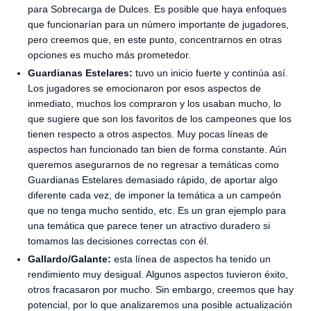
para Sobrecarga de Dulces. Es posible que haya enfoques
que funcionarían para un número importante de jugadores,
pero creemos que, en este punto, concentrarnos en otras
opciones es mucho más prometedor.
Guardianas Estelares:
tuvo un inicio fuerte y continúa así.
Los jugadores se emocionaron por esos aspectos de
inmediato, muchos los compraron y los usaban mucho, lo
que sugiere que son los favoritos de los campeones que los
tienen respecto a otros aspectos. Muy pocas líneas de
aspectos han funcionado tan bien de forma constante. Aún
queremos asegurarnos de no regresar a temáticas como
Guardianas Estelares demasiado rápido, de aportar algo
diferente cada vez, de imponer la temática a un campeón
que no tenga mucho sentido, etc. Es un gran ejemplo para
una temática que parece tener un atractivo duradero si
tomamos las decisiones correctas con él.
Gallardo/Galante:
esta línea de aspectos ha tenido un
rendimiento muy desigual. Algunos aspectos tuvieron éxito,
otros fracasaron por mucho. Sin embargo, creemos que hay
potencial, por lo que analizaremos una posible actualización