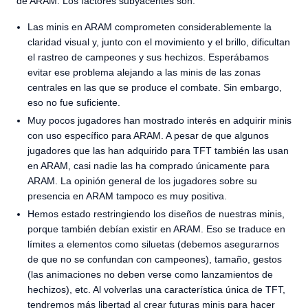
de ARAM. Los factores subyacentes son:
Las minis en ARAM comprometen considerablemente la
claridad visual y, junto con el movimiento y el brillo, dificultan
el rastreo de campeones y sus hechizos. Esperábamos
evitar ese problema alejando a las minis de las zonas
centrales en las que se produce el combate. Sin embargo,
eso no fue suficiente.
Muy pocos jugadores han mostrado interés en adquirir minis
con uso específico para ARAM. A pesar de que algunos
jugadores que las han adquirido para TFT también las usan
en ARAM, casi nadie las ha comprado únicamente para
ARAM. La opinión general de los jugadores sobre su
presencia en ARAM tampoco es muy positiva.
Hemos estado restringiendo los diseños de nuestras minis,
porque también debían existir en ARAM. Eso se traduce en
límites a elementos como siluetas (debemos asegurarnos
de que no se confundan con campeones), tamaño, gestos
(las animaciones no deben verse como lanzamientos de
hechizos), etc. Al volverlas una característica única de TFT,
tendremos más libertad al crear futuras minis para hacer