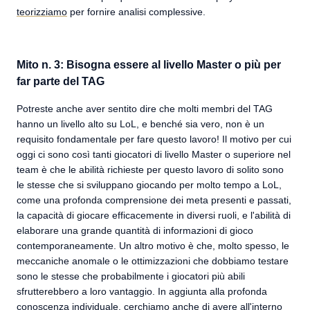
teorizziamo
per fornire analisi complessive.
Mito n. 3: Bisogna essere al livello Master o più per
far parte del TAG
Potreste anche aver sentito dire che molti membri del TAG
hanno un livello alto su LoL, e benché sia vero, non è un
requisito fondamentale per fare questo lavoro! Il motivo per cui
oggi ci sono così tanti giocatori di livello Master o superiore nel
team è che le abilità richieste per questo lavoro di solito sono
le stesse che si sviluppano giocando per molto tempo a LoL,
come una profonda comprensione dei meta presenti e passati,
la capacità di giocare efficacemente in diversi ruoli, e l'abilità di
elaborare una grande quantità di informazioni di gioco
contemporaneamente. Un altro motivo è che, molto spesso, le
meccaniche anomale o le ottimizzazioni che dobbiamo testare
sono le stesse che probabilmente i giocatori più abili
sfrutterebbero a loro vantaggio. In aggiunta alla profonda
conoscenza individuale, cerchiamo anche di avere all'interno