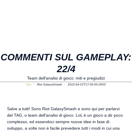
COMMENTI SUL GAMEPLAY:
22/4
Team dell'analisi di gioco: miti e pregiudizi
Dev
Riot GalaxySmash
2022-04-22T17:00:00.000Z
Salve a tutti! Sono Riot GalaxySmash e sono qui per parlarvi
del TAG, o team dell'analisi di gioco. LoL è un gioco a dir poco
complesso, ed essendoci sempre nuove idee in fase di
sviluppo, a volte non è facile prevedere
tutti
i modi in cui una