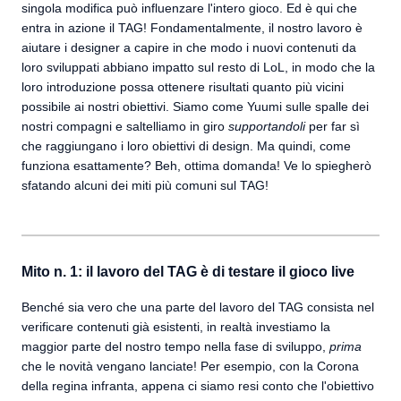
singola modifica può influenzare l'intero gioco. Ed è qui che
entra in azione il TAG! Fondamentalmente, il nostro lavoro è
aiutare i designer a capire in che modo i nuovi contenuti da
loro sviluppati abbiano impatto sul resto di LoL, in modo che la
loro introduzione possa ottenere risultati quanto più vicini
possibile ai nostri obiettivi. Siamo come Yuumi sulle spalle dei
nostri compagni e saltelliamo in giro
supportandoli
per far sì
che raggiungano i loro obiettivi di design. Ma quindi, come
funziona esattamente? Beh, ottima domanda! Ve lo spiegherò
sfatando alcuni dei miti più comuni sul TAG!
Mito n. 1: il lavoro del TAG è di testare il gioco live
Benché sia vero che una parte del lavoro del TAG consista nel
verificare contenuti già esistenti, in realtà investiamo la
maggior parte del nostro tempo nella fase di sviluppo,
prima
che le novità vengano lanciate! Per esempio, con la Corona
della regina infranta, appena ci siamo resi conto che l'obiettivo