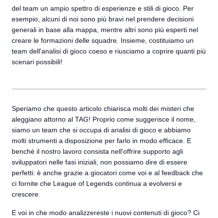
del team un ampio spettro di esperienze e stili di gioco. Per
esempio, alcuni di noi sono più bravi nel prendere decisioni
generali in base alla mappa, mentre altri sono più esperti nel
creare le formazioni delle squadre. Insieme, costituiamo un
team dell'analisi di gioco coeso e riusciamo a coprire quanti più
scenari possibili!
Speriamo che questo articolo chiarisca molti dei misteri che
aleggiano attorno al TAG! Proprio come suggerisce il nome,
siamo un team che si occupa di analisi di gioco e abbiamo
molti strumenti a disposizione per farlo in modo efficace. E
benché il nostro lavoro consista nell'offrire supporto agli
sviluppatori nelle fasi iniziali, non possiamo dire di essere
perfetti: è anche grazie a giocatori come voi e al feedback che
ci fornite che League of Legends continua a evolversi e
crescere.
E voi in che modo analizzereste i nuovi contenuti di gioco? Ci