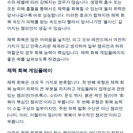
수와 레벨에 따라 강해지는 경우가 많습니다. 생명력 흡수 또는
모든 피해 흡혈을 통해서도 체력을 회복할 수 있는데 둘의 위력은
앞서나갈수록 바로 상승합니다. 이러한 효과가 합쳐지면 체력 회
복 속도가 피해를 받는 속도보다 빨라서 앞서나가면 ‘불사신’ 같
아지는 챔피언이 생길 수 있습니다.
체력 회복은 많은 어려움을 낳지만, 리그 오브 레전드에서 여전히
가치가 있고 만족스러운 체계라고 생각하며 일부 챔피언과 하위
역할군의 경우 회복 능력이 핵심입니다. 체력 회복 게임플레이의
좋은 예를 살펴보도록 하겠습니다.
체력 회복 게임플레이
체력 회복은 크게 두 가지로 분류합니다. 첫 번째 유형은 체력 회
복 능력이 위력의 큰 부분을 차지하고 게임플레이 정체성과 관련
있는 챔피언(아트록스, 소라카, 문도 박사, 붉은 케인 등)이며 ‘회
복이 핵심인 챔피언’이라고 부릅니다. 두 번째 유형은 회복 능력
이 스킬 구성의 일부이지만, 주된 위력 발휘 수단은 아닌 챔피언
(나미, 아리, 이렐리아 등)이며 ‘회복이 부수적인 챔피언’이라고
부릅니다.
아무리 원래 회복을 많이 하는 챔피언이라도 어디까지가 적정선