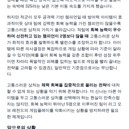
는 속박에 325라는 낮은 기본 이동 속도를 가지게 했습니다.
하지만 적군이 모두 공격력 기반 챔피언일 때 방어력 아이템이 효
과적이듯 상대 팀에 강력한 회복 능력을 가진 챔피언이 많을수록
고통스러운 상처의 가치가 올라갑니다. 적팀에
회복 능력이 우수
하며 선전하고 있는 챔피언이 2명보다 많을 때
고통스러운 상처
가 최적의 효과를 발휘하도록 밸런스를 조정하고자 합니다. 아이
템에 따른 의사결정은 복잡하므로 게임 상황에 따라 기준이 달라
질 수 있지만(예를 들어 회복 능력을 갖춘 조합이 후반 성장 위주
이면 차라리 폭발적인 피해를 입히는 빌드로 게임을 빨리 끝내는
전략을 고려할 수 있겠죠), 일반적인 기준점으로서는 무난합니
다.
고통스러운 상처는
체력 회복을 집중적으로 올리는 전략
에 대처
할 수 없게 되는 상황을 막기 위해 존재합니다. 더 신나는 다른 아
이템을 두고 고통스러운 상처를 선택해야 하는 현실이 만족스럽
지는 않지만, 회복 능력이 뛰어난 5명으로 이루어진 팀이 리그 오
브 레전드의 게임플레이를 악화시키는 상황을 방지하려면 필요
한 체계입니다.
앞으로의 상황