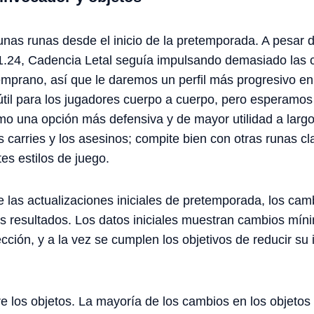
as runas desde el inicio de la pretemporada. A pesar de
11.24, Cadencia Letal seguía impulsando demasiado las 
emprano, así que le daremos un perfil más progresivo en
útil para los jugadores cuerpo a cuerpo, pero esperamo
omo una opción más defensiva y de mayor utilidad a larg
s carries y los asesinos; compite bien con otras runas c
tes estilos de juego.
 las actualizaciones iniciales de pretemporada, los camb
s resultados. Los datos iniciales muestran cambios mín
lección, y a la vez se cumplen los objetivos de reducir su 
e los objetos. La mayoría de los cambios en los objetos