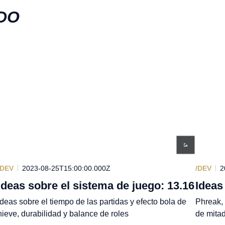
DO
/DEV
2023-08-25T15:00:00.000Z
/DEV
2
Ideas sobre el sistema de juego: 13.16
Ideas
Ideas sobre el tiempo de las partidas y efecto bola de
Phreak, 
nieve, durabilidad y balance de roles
de mitad