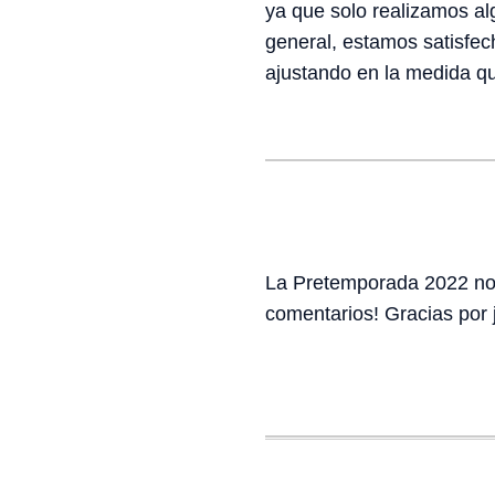
ya que solo realizamos alg
general, estamos satisfec
ajustando en la medida q
La Pretemporada 2022 no s
comentarios! Gracias por 