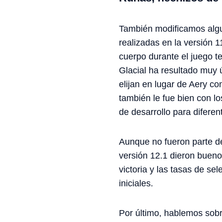
También modificamos algun
realizadas en la versión 
cuerpo durante el juego t
Glacial ha resultado muy 
elijan en lugar de Aery c
también le fue bien con lo
de desarrollo para diferen
Aunque no fueron parte de
versión 12.1 dieron bueno
victoria y las tasas de se
iniciales.
Por último, hablemos sobr