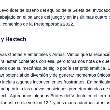
uevo líder de diseño del equipo de la Grieta del Invocad
abajado en el balance del juego y en las últimas cuatro
al contenido de la Pretemporada 2022.
 y Hextech
s Grietas Elementales y Almas. Vimos que la recepció
eral están contentos con ella, pero tomamos nota de que
mos que su mecánica de sigilo podía ser problemática. 
an potencial de diversión y de generar momentos únicos
 incluía algunos inconvenientes frustrantes. En particular
y adaptarte a las nuevas posiciones predeterminadas de c
tech. Agregamos algunos Brotes del Vidente en el terre
star esto en la versión 12.1 y nos mantendremos atento