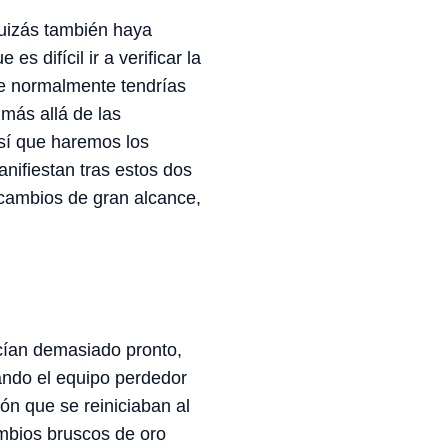
uizás también haya
s difícil ir a verificar la
ue normalmente tendrías
más allá de las
sí que haremos los
nifiestan tras estos dos
 cambios de gran alcance,
cían demasiado pronto,
ando el equipo perdedor
n que se reiniciaban al
ambios bruscos de oro