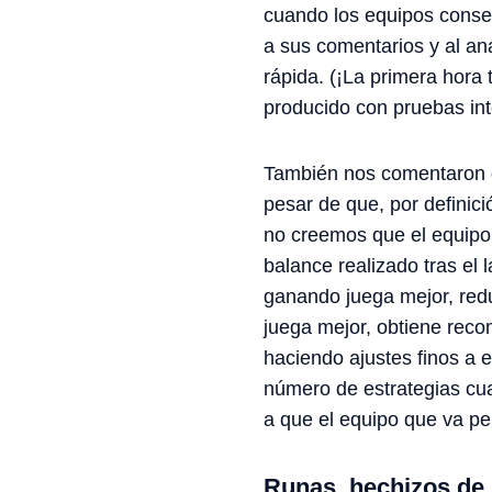
cuando los equipos conseg
a sus comentarios y al aná
rápida. (¡La primera hora
producido con pruebas int
También nos comentaron q
pesar de que, por defini
no creemos que el equipo
balance realizado tras el 
ganando juega mejor, redu
juega mejor, obtiene rec
haciendo ajustes finos a 
número de estrategias cu
a que el equipo que va pe
Runas, hechizos de 