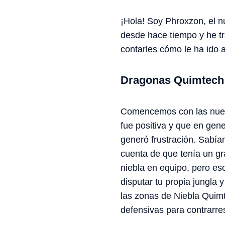
¡Hola! Soy Phroxzon, el n
desde hace tiempo y he tr
contarles cómo le ha ido 
Dragonas Quimtech
Comencemos con las nueva
fue positiva y que en gen
generó frustración. Sabía
cuenta de que tenía un gr
niebla en equipo, pero eso
disputar tu propia jungla 
las zonas de Niebla Quim
defensivas para contrarre