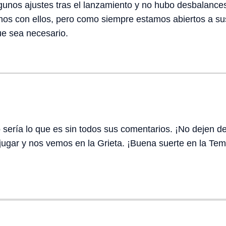
unos ajustes tras el lanzamiento y no hubo desbalances s
hos con ellos, pero como siempre estamos abiertos a su
ue sea necesario.
ería lo que es sin todos sus comentarios. ¡No dejen de
jugar y nos vemos en la Grieta. ¡Buena suerte en la Te