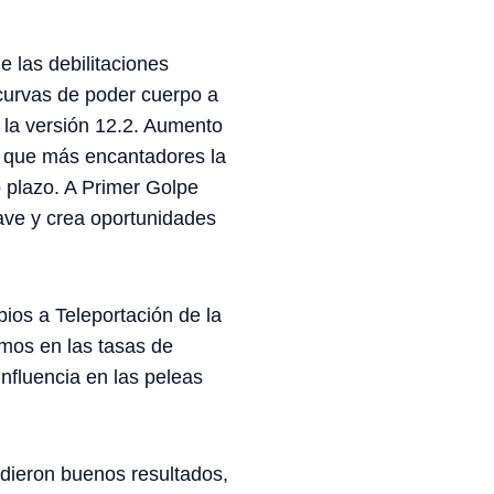
 las debilitaciones
curvas de poder cuerpo a
 la versión 12.2. Aumento
s que más encantadores la
o plazo. A Primer Golpe
lave y crea oportunidades
ios a Teleportación de la
imos en las tasas de
influencia en las peleas
 dieron buenos resultados,