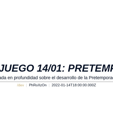
JUEGO 14/01: PRETE
da en profundidad sobre el desarrollo de la Pretempor
/dev
PhRoXzOn
2022-01-14T18:00:00.000Z