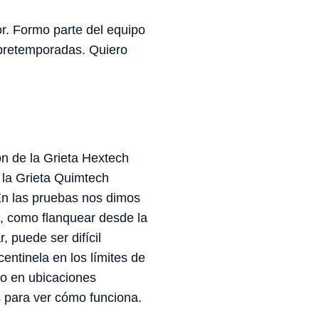
or. Formo parte del equipo
 pretemporadas. Quiero
n de la Grieta Hextech
 la Grieta Quimtech
En las pruebas nos dimos
, como flanquear desde la
, puede ser difícil
entinela en los límites de
no en ubicaciones
s para ver cómo funciona.