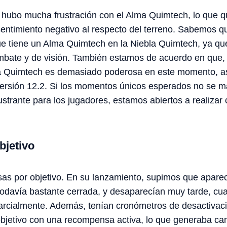
ubo mucha frustración con el Alma Quimtech, lo que q
entimiento negativo al respecto del terreno. Sabemos que e
ue tiene un Alma Quimtech en la Niebla Quimtech, ya q
ombate y de visión. También estamos de acuerdo en que, 
a Quimtech es demasiado poderosa en este momento, a
versión 12.2. Si los momentos únicos esperados no se ma
ustrante para los jugadores, estamos abiertos a realizar
jetivo
s por objetivo. En su lanzamiento, supimos que apare
todavía bastante cerrada, y desaparecían muy tarde, cu
rcialmente. Además, tenían cronómetros de desactivació
n objetivo con una recompensa activa, lo que generaba c