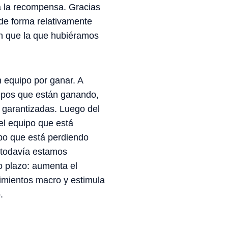
a la recompensa. Gracias
 de forma relativamente
ón que la que hubiéramos
 equipo por ganar. A
uipos que están ganando,
 garantizadas. Luego del
el equipo que está
po que está perdiendo
 todavía estamos
o plazo: aumenta el
imientos macro y estimula
.