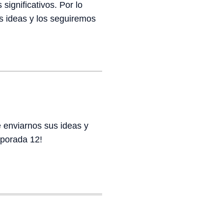
ignificativos. Por lo
s ideas y los seguiremos
 enviarnos sus ideas y
mporada 12!