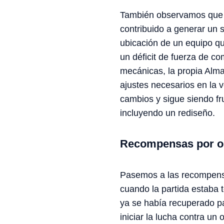
También observamos que h
contribuido a generar un s
ubicación de un equipo q
un déficit de fuerza de c
mecánicas, la propia Alm
ajustes necesarios en la 
cambios y sigue siendo fr
incluyendo un rediseño.
Recompensas por ob
Pasemos a las recompensa
cuando la partida estaba 
ya se había recuperado pa
iniciar la lucha contra u