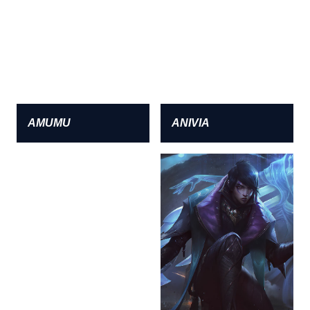
AMUMU
ANIVIA