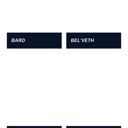
BARD
BEL'VETH