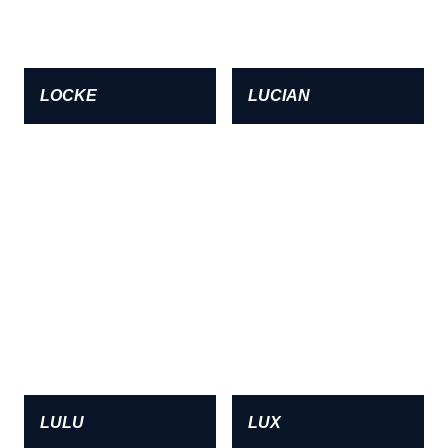
LOCKE
LUCIAN
LULU
LUX