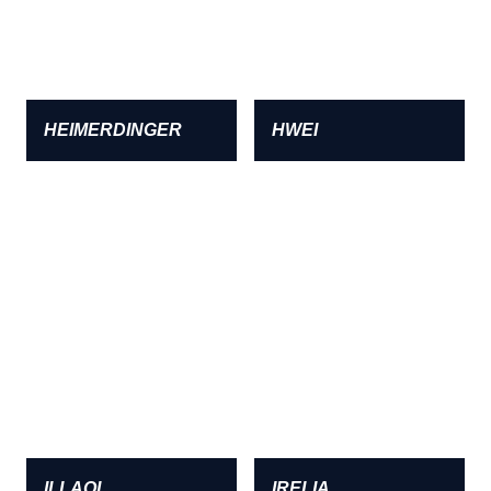
HEIMERDINGER
HWEI
ILLAOI
IRELIA