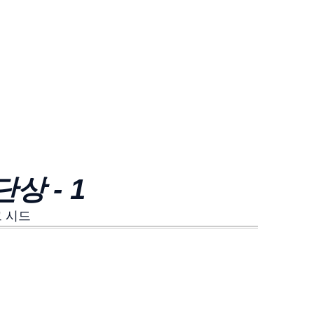
상 - 1
크 시드