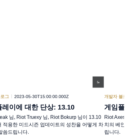
블로그
2023-05-30T15:00:00.000Z
개발자 블로그
레이에 대한 단상: 13.10
게임플레이에 
reak 님, Riot Truexy 님, Riot Bokurp 님이 13.10
Riot Axes 님과
 적용한 미드시즌 업데이트의 성찬을 어떻게 차
치의 베인 변경
말씀드립니다.
립니다.