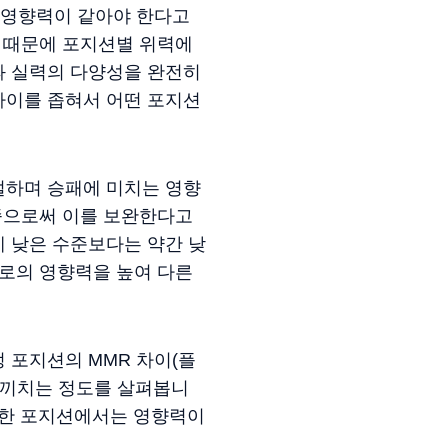
임 영향력이 같아야 한다고
기 때문에 포지션별 위력에
과 실력의 다양성을 완전히
차이를 좁혀서 어떤 포지션
덜하며 승패에 미치는 영향
여줌으로써 이를 보완한다고
 낮은 수준보다는 약간 낮
격로의 영향력을 높여 다른
 포지션의 MMR 차이(플
 끼치는 정도를 살펴봅니
 약한 포지션에서는 영향력이