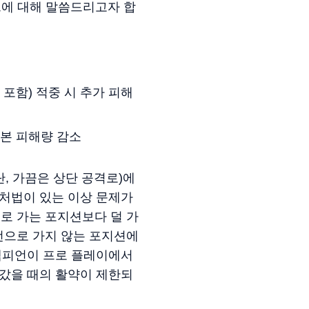
트에 대해 말씀드리고자 합
포함) 적중 시 추가 피해
기본 피해량 감소
단, 가끔은 상단 공격로)에
대처법이 있는 이상 문제가
로 가는 포지션보다 덜 가
언으로 가지 않는 포지션에
 챔피언이 프로 플레이에서
 갔을 때의 활약이 제한되