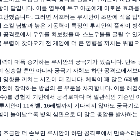
함이 답입니다. 이를 염두에 두고 아군에게 이로운 효과를
고안했습니다. 그러면 서포터는 루시안이 초반에 적을 압
 스킬 남발과 높은 기동력이 특징인 루시안의 플레이 방
단 공격로에서 우위를 확보했을 때 스노우볼을 굴릴 수 있
 무렵이 찾아오기 전 게임에 더 큰 영향을 끼치는 위협으
위력이 대폭 증가하는 루시안의 궁극기가 있습니다. 단독
리 상승할 뿐만 아니라 궁극기 자체도 하단 공격로에서보다
 영향을 끼치는 시간이 더 깁니다. 체력이 꽤 많은 6레벨
전히 장악하는 방법의 큰 부분을 차지합니다. 이를 해결
개수)를 경험치 기반에서 공격로마다 더 일관적인 기준인
 루시안이 11레벨, 16레벨까지 기다리지 않아도 궁극기로
템이 늘어날수록 빛의 심판으로 더 많은 총알을 발사하는
를 조금만 더 손보면 루시안이 하단 공격로에서 만족스러운