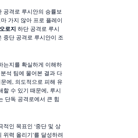
단 공격로 루시안의 승률보
마 가지 않아 프로 플레이
오로지
하단 공격로 루시
 중단 공격로 루시안이 조
가하는지를 확실하게 이해하
 분석 팀에 물어본 결과 다
때문에, 의도적으로 피해 유
할 수 있기 때문에, 루시
는 단독 공격로에서 큰 힘
적인 목표인 ‘중단 및 상
 위력 올리기’를 달성하려