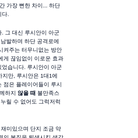
가장 뻔한 차이... 하단
다.
. 그 대신 루시안이 아군
격을 남발하며 하단 공격로에
시켜주는 터무니없는 방안
에게 끊임없이 이로운 효과
있었습니다. 루시안이 아군
하지만, 루시안은 1대1에
는 점은 플레이어들이 루시
함께하지
않을 때
불만족스
 누릴 수 없어도 그럭저럭
 재미있으며 단지 조금 약
력의 본질을 퇴색시킬 생각