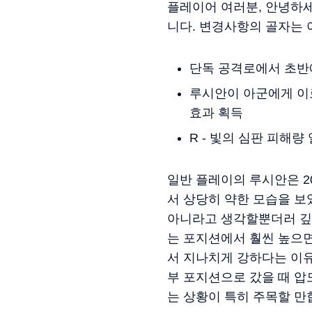
플레이어 여러분, 안녕하세
니다. 변경사항의 골자는 
단독 공격로에서 초반
루시안이 아군에게 이로
효과 획득
R - 빛의 심판 피해
일반 플레이의 루시안은 20
서 상당히 약한 모습을 보
아니라고 생각할뿐더러 깊
는 포지션에서 훨씬 높으
서 지나치게 강하다는 이유
부 포지션으로 갔을 때 압
는 상황이 특히 주목할 만