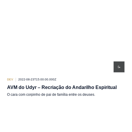
DEV
2022-08-23T15:00:00.000Z
AVM do Udyr – Recriação do Andarilho Espiritual
O cara com corpinho de pai de família entre os deuses.