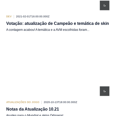
DEV
2021-02-01T16:00:00.000Z
Votação: atualização de Campeão e temática de skin
A contagem acabou! A temática e a AVM escolhidas foram...
ATUALIZAÇÕES DO JOGO
2020-10-13T18:00:00.000Z
Notas da Atualização 10.21
Ajustes para o Mundial e skins Odisseia!