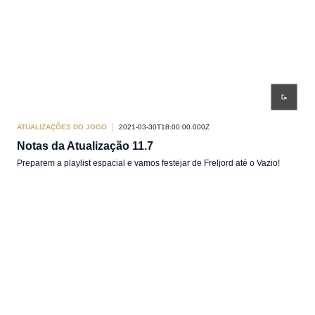
ATUALIZAÇÕES DO JOGO
2021-03-30T18:00:00.000Z
Notas da Atualização 11.7
Preparem a playlist espacial e vamos festejar de Freljord até o Vazio!