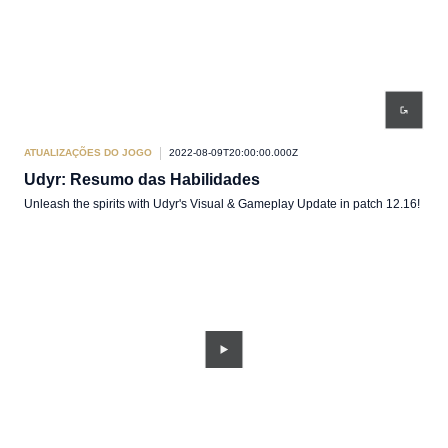
ATUALIZAÇÕES DO JOGO
2022-08-09T20:00:00.000Z
Udyr: Resumo das Habilidades
Unleash the spirits with Udyr's Visual & Gameplay Update in patch 12.16!