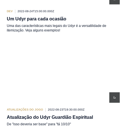
DEV
2022-08-24T15:00:00.000Z
Um Udyr para cada ocasião
Uma das características mais legais do Udyr é a versatilidade de
itemização. Veja alguns exemplos!
ATUALIZAÇÕES DO JOGO
2022-08-23T19:30:00.000Z
Atualização do Udyr Guardião Espiritual
De "isso deveria ser base" para "tá 10/10"