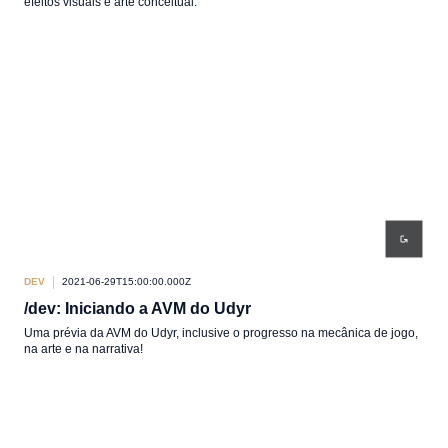
efeitos visuais e arte conceitual.
DEV
2021-06-29T15:00:00.000Z
/dev: Iniciando a AVM do Udyr
Uma prévia da AVM do Udyr, inclusive o progresso na mecânica de jogo,
na arte e na narrativa!