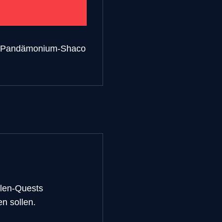
d Pandämonium-Shaco
llen-Quests
n sollen.