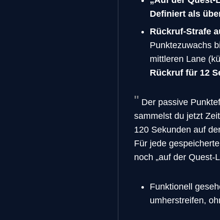
Definiert als üb
Rückruf-Strafe a
Punktezuwachs bi
mittleren Lane (k
Rückruf für 12 
Der passive Punktef
sammelst du jetzt Ze
120 Sekunden auf der 
Für jede gespeichert
noch „auf der Quest-L
Funktionell gesehe
umherstreifen, oh