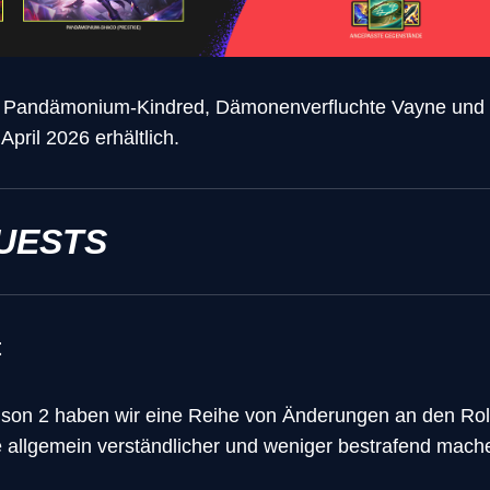
 Pandämonium-Kindred, Dämonenverfluchte Vayne un
April 2026 erhältlich.
UESTS
t
ison 2 haben wir eine Reihe von Änderungen an den Ro
 allgemein verständlicher und weniger bestrafend mache