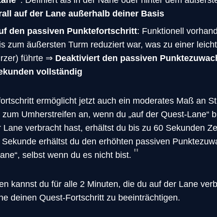
erall auf der Lane außerhalb deiner Basis
uf den passiven Punktefortschritt
: Funktionell vorhan
s zum äußersten Turm reduziert war, was zu einer leic
ürzer) führte ⇒
Deaktiviert den passiven Punktezuwa
Sekunden vollständig
ortschritt ermöglicht jetzt auch ein moderates Maß an St
it zum Umherstreifen an, wenn du „auf der Quest-Lane“ 
Lane verbracht hast, erhältst du bis zu 60 Sekunden Ze
e Sekunde erhältst du den erhöhten passiven Punktezuwa
ane“, selbst wenn du es nicht bist.
n kannst du für alle 2 Minuten, die du auf der Lane verb
ne deinen Quest-Fortschritt zu beeinträchtigen.