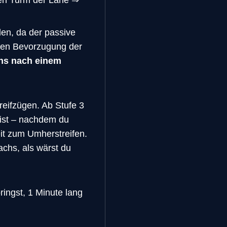
den, da der passive
hten Bevorzugung der
chs nach einem
reifzügen. Ab Stufe 3
bist – nachdem du
it zum Umherstreifen.
chs, als wärst du
ringst, 1 Minute lang