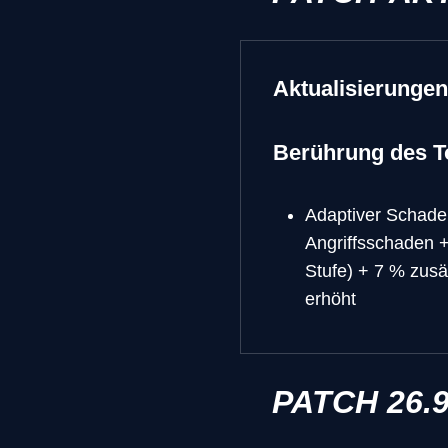
Aktualisierungen
Berührung des T
Adaptiver Schaden
Angriffsschaden +
Stufe) + 7 % zusä
erhöht
PATCH 26.