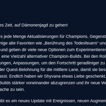
 es Zeit, auf Dämonenjagd zu gehen!
 es jede Menge Aktualisierungen für Champions, Gegen
nige alte Favoriten wie „Berührung des Todesfeuers“ u
 und geben dir viele neue Optionen zum Experimentieren
eine Vielzahl alternativer Champion-Builds. Bei den Rol
ngen, Anpassungen, um den Fortschritt geradliniger zu 
der Quest-Belohnung für die mittlere Lane, damit sie bes
asst. Endlich haben wir Shyvana etwas Liebe geschenkt
Builds stärker voneinander abzugrenzen und ihr neue We
ache zu sein.
ibt es ein neues Update mit Ereignissen, neuen Augmen