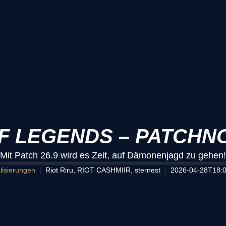
 LEGENDS – PATCHNO
Mit Patch 26.9 wird es Zeit, auf Dämonenjagd zu gehen!
lisierungen
Riot Riru, RIOT CASHMIIR, sternest
2026-04-28T18:0