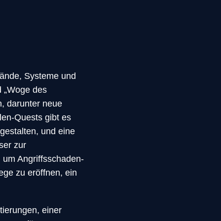
stände, Systeme und
nd „Woge des
, darunter neue
len-Quests gibt es
gestalten, und eine
ser zur
, um Angriffsschaden-
ge zu eröffnen, ein
tierungen, einer