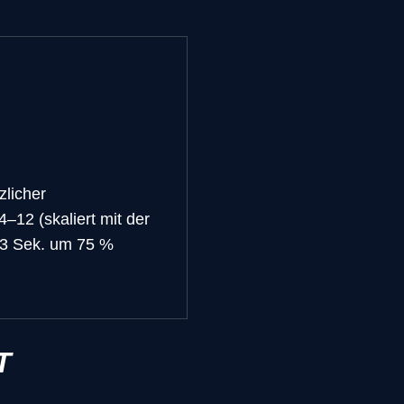
zlicher
–12 (skaliert mit der
h 3 Sek. um 75 %
T