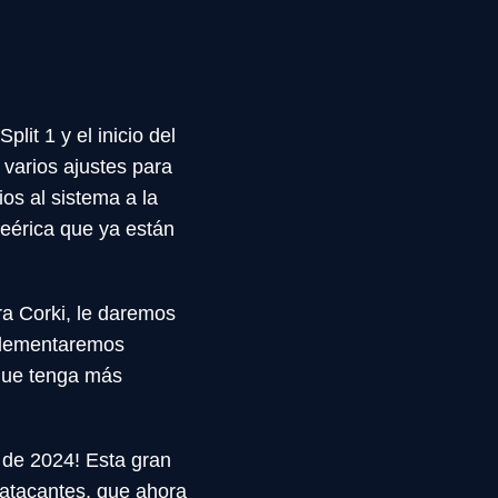
lit 1 y el inicio del
 varios ajustes para
s al sistema a la
eérica que ya están
a Corki, le daremos
implementaremos
 que tenga más
t de 2024! Esta gran
toatacantes, que ahora