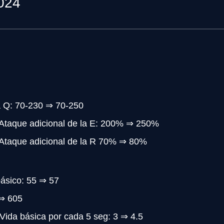
024
a Q: 70-230 ⇒ 70-250
Ataque adicional de la E: 200% ⇒ 250%
Ataque adicional de la R 70% ⇒ 80%
ásico: 55 ⇒ 57
 ⇒ 605
ida básica por cada 5 seg: 3 ⇒ 4.5