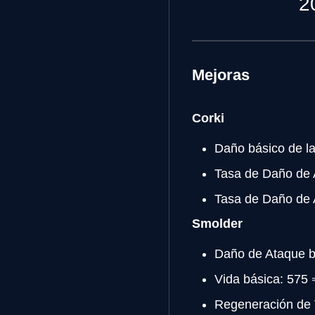
2
Mejoras
Corki
Daño básico de l
Tasa de Daño de 
Tasa de Daño de 
Smolder
Daño de Ataque b
Vida básica: 575
Regeneración de V