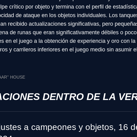
e crítico por objeto y termina con el perfil de estadístic
cidad de ataque en los objetos individuales. Los tanque
n recibido actualizaciones significativas, pero pequeñ
na de runas que eran significativamente débiles o poc
 en el juego a la obtención de experiencia y oro con la
os y carrileros inferiores en el juego medio sin asumir 
AAR'' HOUSE
ACIONES DENTRO DE LA VE
justes a campeones y objetos, 16 