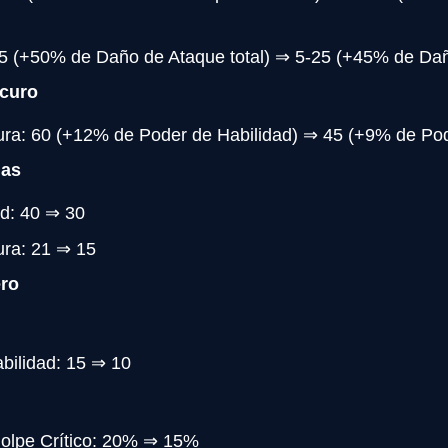
25 (+50% de Daño de Ataque total) ⇒ 5-25 (+45% de Dañ
curo
a: 60 (+12% de Poder de Habilidad) ⇒ 45 (+9% de Pod
das
ad: 40 ⇒ 30
ra: 21 ⇒ 15
ero
bilidad: 15 ⇒ 10
Golpe Crítico: 20% ⇒ 15%