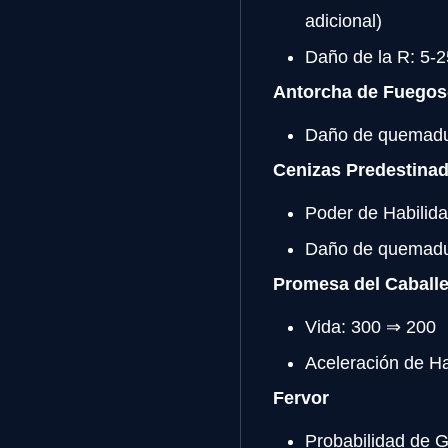
adicional)
Daño de la R: 5-
Antorcha de Fuegos
Daño de quemadur
Cenizas Predestina
Poder de Habilid
Daño de quemadu
Promesa del Caball
Vida: 300 ⇒ 200
Aceleración de Ha
Fervor
Probabilidad de 