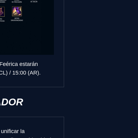
 Feérica estarán
CL) / 15:00 (AR).
ADOR
unificar la