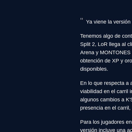
Ya viene la versión 1
Tenemos algo de conten
Split 2, LoR llega al 
Arena y MONTONES de 
obtención de XP y oro
disponibles.
En lo que respecta a
viabilidad en el carri
algunos cambios a K'
presencia en el carril
Para los jugadores en 
versión incluye una ac