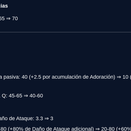
ias
65 ⇒ 70
la pasiva: 40 (+2.5 por acumulación de Adoración) ⇒ 10
a Q: 45-65 ⇒ 40-60
año de Ataque: 3.3 ⇒ 3
-80 (+80% de Daño de Ataque adicional) ⇒ 20-80 (+60