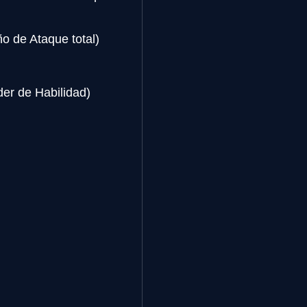
o de Ataque total)
er de Habilidad)