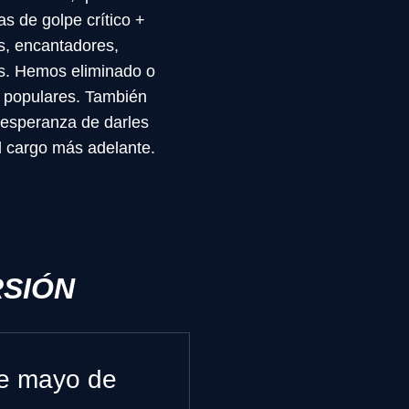
as de golpe crítico +
s, encantadores,
as. Hemos eliminado o
o populares. También
 esperanza de darles
el cargo más adelante.
RSIÓN
de mayo de