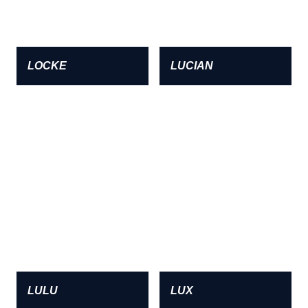
LOCKE
LUCIAN
LULU
LUX