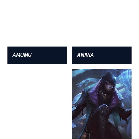
AMUMU
ANIVIA