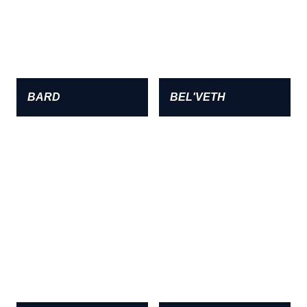
BARD
BEL'VETH