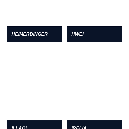
HEIMERDINGER
HWEI
ILLAOI
IRELIA